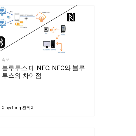
속보
블루투스 대 NFC: NFC와 블루
투스의 차이점
Xinyetong-관리자