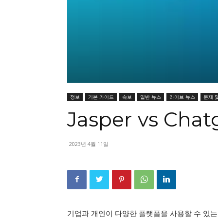
정보
기본 가이드
속보
일반 뉴스
라이브 뉴스
문제 
Jasper vs Ch
2023년 4월 11일
기업과 개인이 다양한 플랫폼을 사용할 수 있는