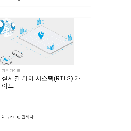
기본 가이드
실시간 위치 시스템(RTLS) 가
이드
Xinyetong-관리자