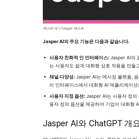
재스퍼 대 Chatgpt: 재스퍼
Jasper AI의 주요 기능은 다음과 같습니다.
사용자 친화적 인 인터페이스:
Jasper A
는 사용자도 쉽게 대화형 상호 작용을 만들고
채널 다양성:
Jasper AI는 메시징 플랫폼
러 인터페이스에서 대화형 AI 애플리케이션
사용자 지정 옵션:
Jasper AI는 사용자 정
용자 정의 옵션을 제공하여 기업이 대화형 A
Jasper AI와 ChatGPT 개