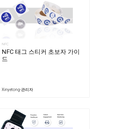
NFC
NFC 태그 스티커 초보자 가이
드
Xinyetong-관리자