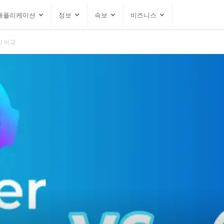
애플리케이션
정보
속보
비즈니스
적인 비교