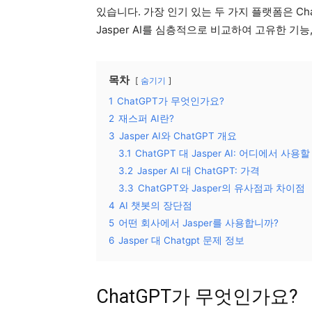
있습니다. 가장 인기 있는 두 가지 플랫폼은 Chat
Jasper AI를 심층적으로 비교하여 고유한 기능
목차
숨기기
1
ChatGPT가 무엇인가요?
2
재스퍼 AI란?
3
Jasper AI와 ChatGPT 개요
3.1
ChatGPT 대 Jasper AI: 어디에서 사
3.2
Jasper AI 대 ChatGPT: 가격
3.3
ChatGPT와 Jasper의 유사점과 차이점
4
AI 챗봇의 장단점
5
어떤 회사에서 Jasper를 사용합니까?
6
Jasper 대 Chatgpt 문제 정보
ChatGPT가 무엇인가요?