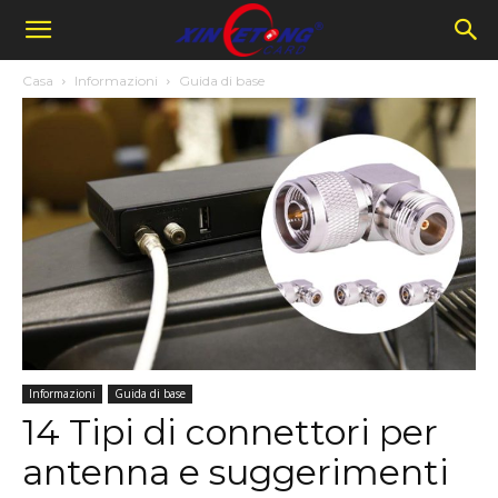
Casa
Informazioni
Guida di base
Informazioni
Guida di base
14 Tipi di connettori per
antenna e suggerimenti