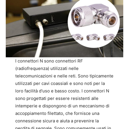
I connettori N sono connettori RF
(radiofrequenza) utilizzati nelle
telecomunicazioni e nelle reti. Sono tipicamente
utilizzati per cavi coassiali e sono noti per la
loro facilità d'uso e basso costo. I connettori N
sono progettati per essere resistenti alle
intemperie e dispongono di un meccanismo di
accoppiamento filettato, che fornisce una
connessione sicura e aiuta a prevenire la
perdita di segnale. Sono comunemente usati in