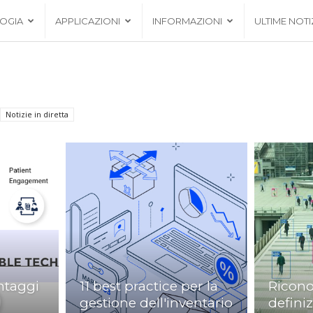
OGIA
APPLICAZIONI
INFORMAZIONI
ULTIME NOTI
Notizie in diretta
ntaggi
11 best practice per la
Ricono
gestione dell'inventario
defini