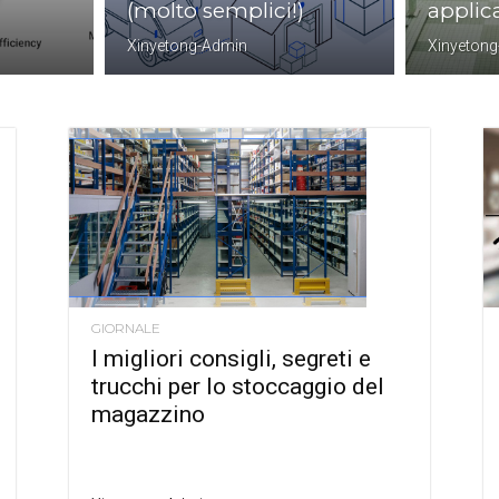
(molto semplici!)
applic
Xinyetong-Admin
Xinyeton
GIORNALE
I migliori consigli, segreti e
trucchi per lo stoccaggio del
magazzino