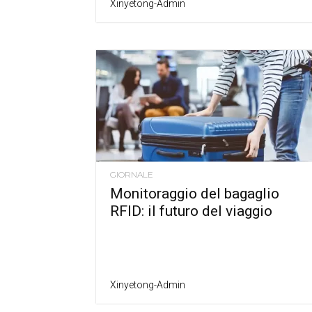
Xinyetong-Admin
GIORNALE
Monitoraggio del bagaglio
RFID: il futuro del viaggio
Xinyetong-Admin