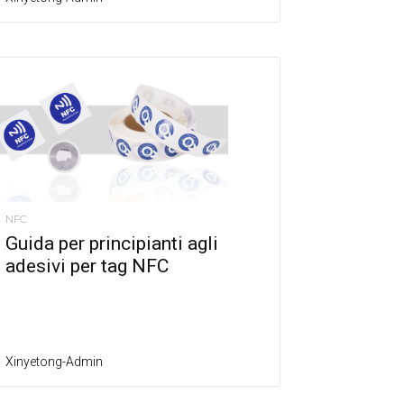
NFC
Guida per principianti agli
adesivi per tag NFC
Xinyetong-Admin