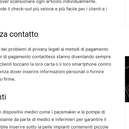
dover scansionare ogni articolo individualmente.
de il check-out più veloce e più facile per i clienti e i
za contatto
ei problemi di privacy legati ai metodi di pagamento
stemi di pagamento contactless stanno diventando sempre
clienti toccano la loro carta o il loro smartphone contro
enza dover inserire informazioni personali o fornire
o firme.
ti
ei dispositivi medici come i pacemaker e le pompe di
tante da parte di medici e infermieri per garantire il
bile inserire sotto la pelle impianti contenenti piccole