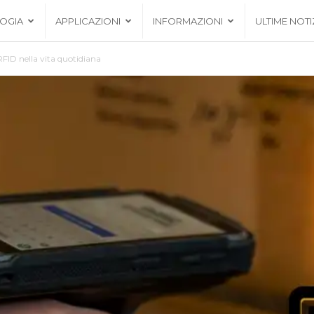
OGIA
APPLICAZIONI
INFORMAZIONI
ULTIME NOTI
RFID nella vita quotidiana