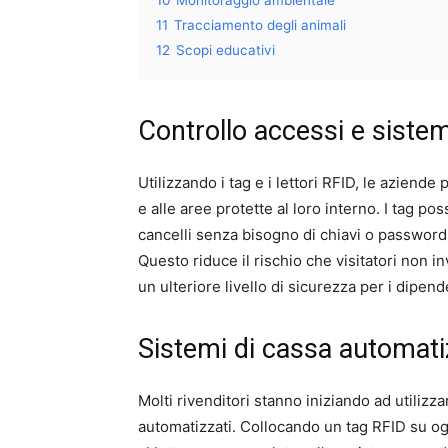
11
Tracciamento degli animali
12
Scopi educativi
Controllo accessi e sistem
Utilizzando i tag e i lettori RFID, le aziende
e alle aree protette al loro interno. I tag pos
cancelli senza bisogno di chiavi o password
Questo riduce il rischio che visitatori non i
un ulteriore livello di sicurezza per i dipend
Sistemi di cassa automati
Molti rivenditori stanno iniziando ad utilizzar
automatizzati. Collocando un tag RFID su ogni