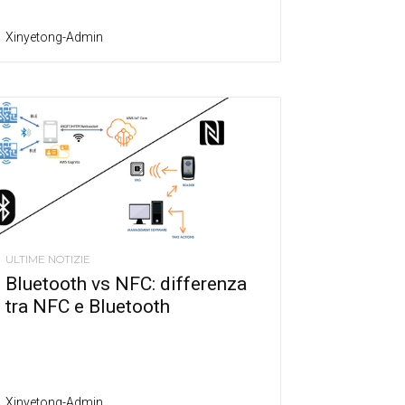
Xinyetong-Admin
ULTIME NOTIZIE
Bluetooth vs NFC: differenza
tra NFC e Bluetooth
Xinyetong-Admin