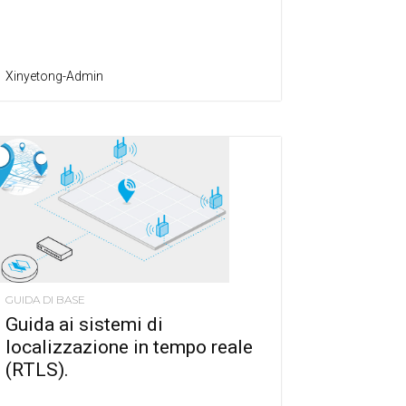
Xinyetong-Admin
GUIDA DI BASE
Guida ai sistemi di
localizzazione in tempo reale
(RTLS).