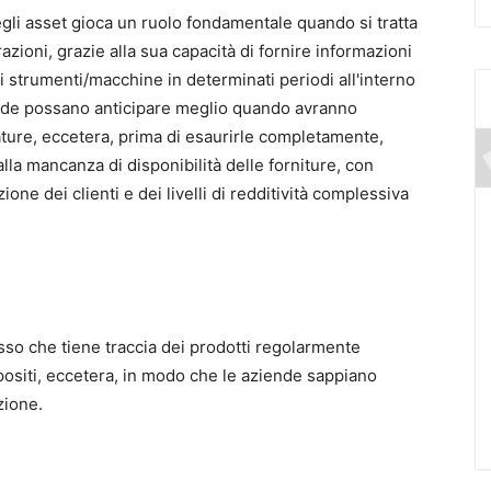
 degli asset gioca un ruolo fondamentale quando si tratta
azioni, grazie alla sua capacità di fornire informazioni
i strumenti/macchine in determinati periodi all'interno
iende possano anticipare meglio quando avranno
ature, eccetera, prima di esaurirle completamente,
 alla mancanza di disponibilità delle forniture, con
one dei clienti e dei livelli di redditività complessiva
sso che tiene traccia dei prodotti regolarmente
epositi, eccetera, in modo che le aziende sappiano
zione.