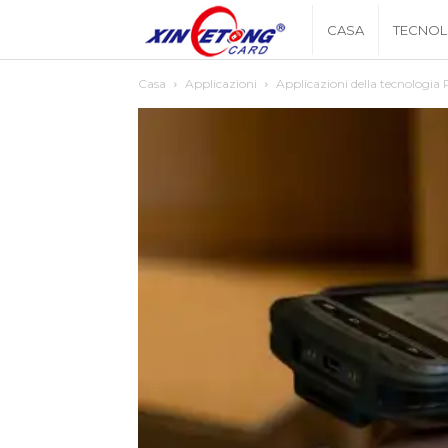
Xingyetongblog
CASA
TECNOL
Casa
Applicazioni
Applicazioni della tecnologia 