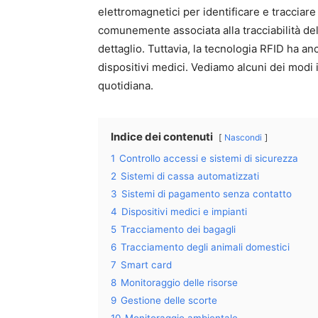
elettromagnetici per identificare e tracciare
comunemente associata alla tracciabilità dell
dettaglio. Tuttavia, la tecnologia RFID ha anc
dispositivi medici. Vediamo alcuni dei modi i
quotidiana.
Indice dei contenuti
Nascondi
1
Controllo accessi e sistemi di sicurezza
2
Sistemi di cassa automatizzati
3
Sistemi di pagamento senza contatto
4
Dispositivi medici e impianti
5
Tracciamento dei bagagli
6
Tracciamento degli animali domestici
7
Smart card
8
Monitoraggio delle risorse
9
Gestione delle scorte
10
Monitoraggio ambientale