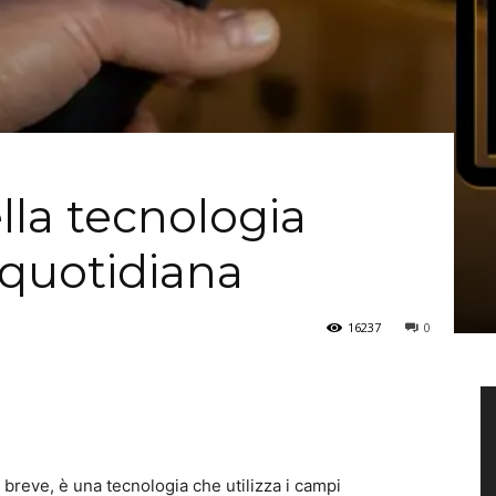
lla tecnologia
 quotidiana
16237
0
 breve, è una tecnologia che utilizza i campi