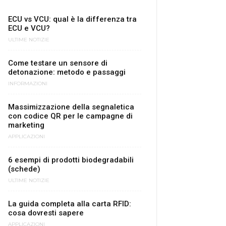
ECU vs VCU: qual è la differenza tra
ECU e VCU?
ULTIME NOTIZIE
Come testare un sensore di
detonazione: metodo e passaggi
INFORMAZIONI
Massimizzazione della segnaletica
con codice QR per le campagne di
marketing
APPLICAZIONI
6 esempi di prodotti biodegradabili
(schede)
ULTIME NOTIZIE
La guida completa alla carta RFID:
cosa dovresti sapere
APPLICAZIONI