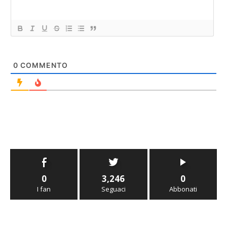
0
COMMENTO
0
3,246
0
I fan
Seguaci
Abbonati