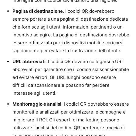
interagire con il codice QR e dà loro una ragione.
Pagina di destinazione
. I codici QR dovrebbero
sempre portare a una pagina di destinazione dedicata
che fornisce agli utenti informazioni pertinenti o un
incentivo ad agire. La pagina di destinazione dovrebbe
essere ottimizzata per i dispositivi mobili e caricarsi
rapidamente per evitare la frustrazione dell'utente.
URL abbreviati
. I codici QR devono collegarsi a URL
abbreviati per garantire che il codice sia scansionabile
ed evitare errori. Gli URL lunghi possono essere
difficili da scansionare e possono far perdere
interesse agli utenti.
Monitoraggio e analisi
. I codici QR dovrebbero essere
monitorati e analizzati per ottimizzare le campagne e
migliorare il ROI. Gli esperti di marketing possono
utilizzare l'analisi del codice QR per tenere traccia di
scansioni, posizioni e altre metriche chiave.