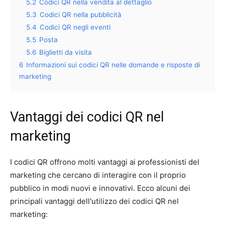
5.2
Codici QR nella vendita al dettaglio
5.3
Codici QR nella pubblicità
5.4
Codici QR negli eventi
5.5
Posta
5.6
Biglietti da visita
6
Informazioni sui codici QR nelle domande e risposte di
marketing
Vantaggi dei codici QR nel
marketing
I codici QR offrono molti vantaggi ai professionisti del
marketing che cercano di interagire con il proprio
pubblico in modi nuovi e innovativi. Ecco alcuni dei
principali vantaggi dell'utilizzo dei codici QR nel
marketing: