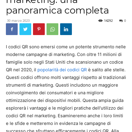
panoramica completa
30 marzo 2023
14292
0
I codici QR sono emersi come un potente strumento nelle
moderne campagne di marketing. Con oltre 11 milioni di
famiglie solo negli Stati Uniti che scansionano un codice
QR nel 2020, il
popolarità dei codici QR
è salito alle stelle.
Questi codici offrono molti vantaggi rispetto ai tradizionali
strumenti di marketing. Questi includono un maggiore
coinvolgimento dei consumatori e una migliore
ottimizzazione dei dispositivi mobili. Questa ampia guida
esplorerà i vantaggi e le migliori pratiche dell'utilizzo dei
codici QR nel marketing. Esamineremo anche i loro limiti
e le sfide e metteremo in evidenza le campagne di
successo che sfruttano efficacemente i codici QR. Alla