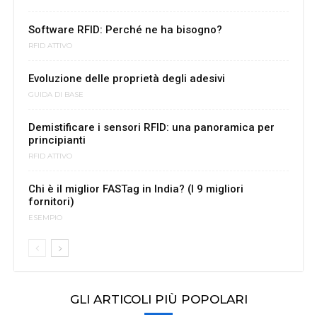
Software RFID: Perché ne ha bisogno?
RFID ATTIVO
Evoluzione delle proprietà degli adesivi
GUIDA DI BASE
Demistificare i sensori RFID: una panoramica per
principianti
RFID ATTIVO
Chi è il miglior FASTag in India? (I 9 migliori
fornitori)
ESEMPIO
GLI ARTICOLI PIÙ POPOLARI