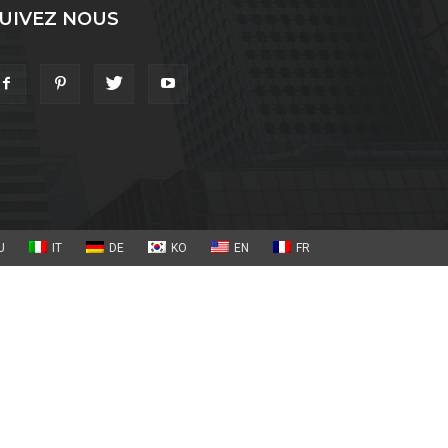
UIVEZ NOUS
U
IT
DE
KO
EN
FR