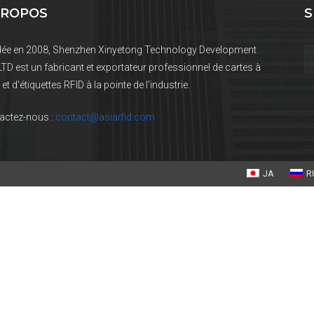
PROPOS
S
ée en 2008, Shenzhen Xinyetong Technology Development
LTD est un fabricant et exportateur professionnel de cartes à
et d'étiquettes RFID à la pointe de l'industrie.
actez-nous :
contact@asiarfid.com
JA
R