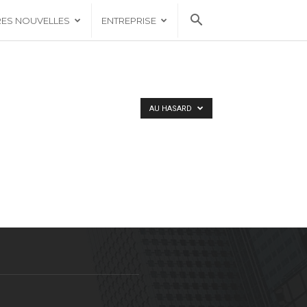
RES NOUVELLES
ENTREPRISE
AU HASARD