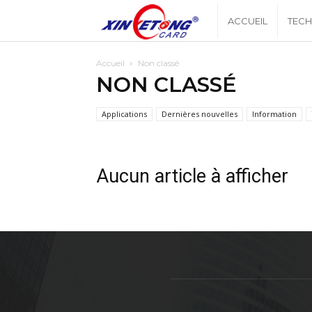
Xingyetonblog
ACCUEIL
TEC
Accueil
Non classé
NON CLASSÉ
Applications
Dernières nouvelles
Information
Aucun article à afficher