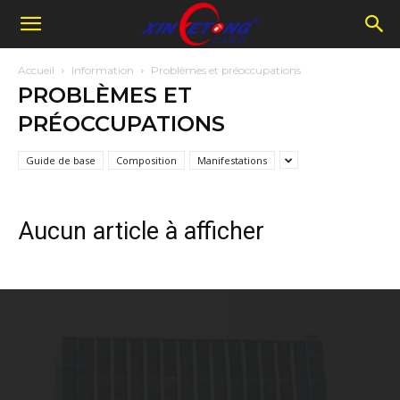
Accueil
Information
Problèmes et préoccupations
PROBLÈMES ET
PRÉOCCUPATIONS
Guide de base
Composition
Manifestations
Aucun article à afficher