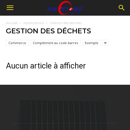
Accueil
Applications
Gestion des déchets
GESTION DES DÉCHETS
Commerce
Complément au code-barres
Exemple
Aucun article à afficher