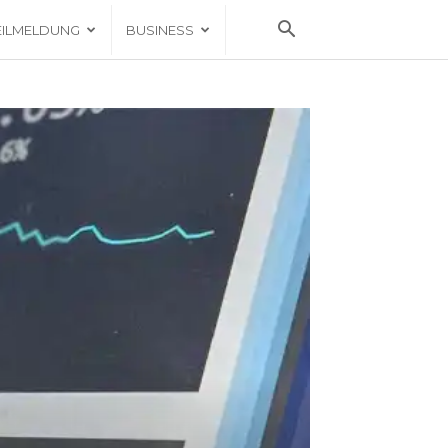
EILMELDUNG
BUSINESS