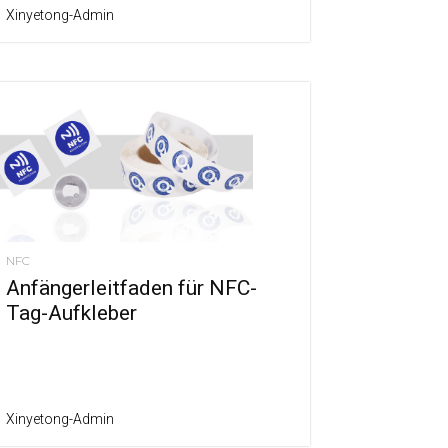
Xinyetong-Admin
NFC
Anfängerleitfaden für NFC-
Tag-Aufkleber
Xinyetong-Admin