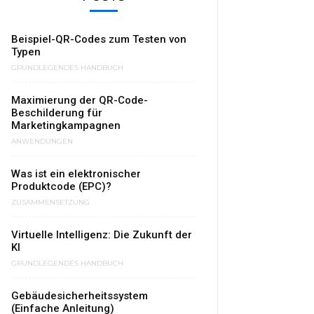
Beispiel-QR-Codes zum Testen von
Typen
GRUNDLEGENDES HANDBUCH
Maximierung der QR-Code-
Beschilderung für
Marketingkampagnen
ANWENDUNGEN
Was ist ein elektronischer
Produktcode (EPC)?
ZUSAMMENSETZUNG
Virtuelle Intelligenz: Die Zukunft der
KI
GRUNDLEGENDES HANDBUCH
Gebäudesicherheitssystem
(Einfache Anleitung)