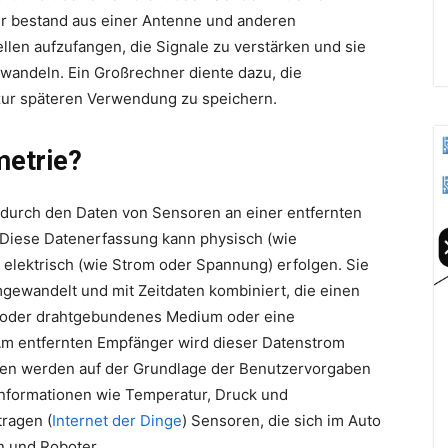
r bestand aus einer Antenne und anderen
len aufzufangen, die Signale zu verstärken und sie
uwandeln. Ein Großrechner diente dazu, die
zur späteren Verwendung zu speichern.
metrie?
, durch den Daten von Sensoren an einer entfernten
Diese Datenerfassung kann physisch (wie
elektrisch (wie Strom oder Spannung) erfolgen. Sie
ewandelt und mit Zeitdaten kombiniert, die einen
es oder drahtgebundenes Medium oder eine
Am entfernten Empfänger wird dieser Datenstrom
aten werden auf der Grundlage der Benutzervorgaben
 Informationen wie Temperatur, Druck und
ragen (
Internet der Dinge
) Sensoren, die sich im Auto
n und Roboter.