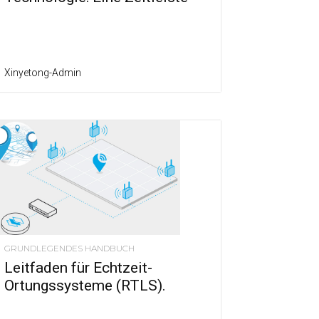
Xinyetong-Admin
GRUNDLEGENDES HANDBUCH
Leitfaden für Echtzeit-
Ortungssysteme (RTLS).