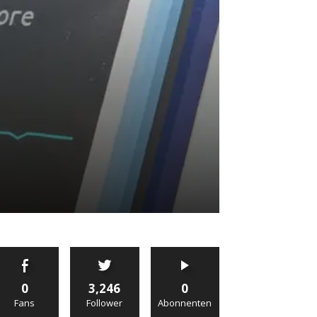
0
3,246
0
Fans
Follower
Abonnenten