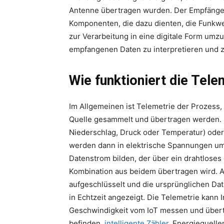
Antenne übertragen wurden. Der Empfänge
Komponenten, die dazu dienten, die Funkwel
zur Verarbeitung in eine digitale Form umz
empfangenen Daten zu interpretieren und 
Wie funktioniert die Tele
Im Allgemeinen ist Telemetrie der Prozess
Quelle gesammelt und übertragen werden. 
Niederschlag, Druck oder Temperatur) oder 
werden dann in elektrische Spannungen umg
Datenstrom bilden, der über ein drahtlos
Kombination aus beidem übertragen wird. 
aufgeschlüsselt und die ursprünglichen D
in Echtzeit angezeigt. Die Telemetrie kann
Geschwindigkeit vom IoT messen und übert
befinden,
intelligente Zähler
, Energiequelle