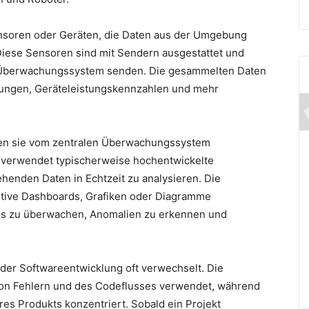
nsoren oder Geräten, die Daten aus der Umgebung
ese Sensoren sind mit Sendern ausgestattet und
s Überwachungssystem senden. Die gesammelten Daten
ungen, Geräteleistungskennzahlen und mehr
den sie vom zentralen Überwachungssystem
 verwendet typischerweise hochentwickelte
henden Daten in Echtzeit zu analysieren. Die
itive Dashboards, Grafiken oder Diagramme
ends zu überwachen, Anomalien zu erkennen und
der Softwareentwicklung oft verwechselt. Die
von Fehlern und des Codeflusses verwendet, während
hres Produkts konzentriert. Sobald ein Projekt