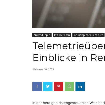
Anwendungen
Informationen
Grundlegendes Handbuch
Telemetrieübe
Einblicke in 
Februar 10, 2023
In der heutigen datengesteuerten Welt ist