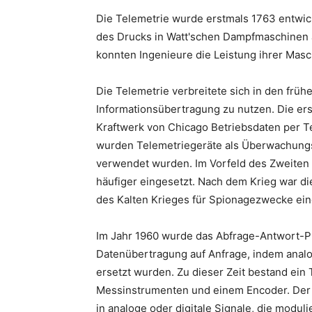
Die Telemetrie wurde erstmals 1763 entwi
des Drucks in Watt'schen Dampfmaschinen 
konnten Ingenieure die Leistung ihrer Ma
Die Telemetrie verbreitete sich in den frü
Informationsübertragung zu nutzen. Die ers
Kraftwerk von Chicago Betriebsdaten per Te
wurden Telemetriegeräte als Überwachungss
verwendet wurden. Im Vorfeld des Zweiten
häufiger eingesetzt. Nach dem Krieg war d
des Kalten Krieges für Spionagezwecke ein
Im Jahr 1960 wurde das Abfrage-Antwort-Pri
Datenübertragung auf Anfrage, indem analo
ersetzt wurden. Zu dieser Zeit bestand ein
Messinstrumenten und einem Encoder. Der 
in analoge oder digitale Signale, die modul