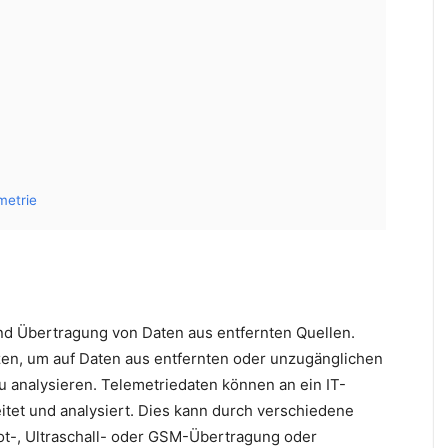
metrie
nd Übertragung von Daten aus entfernten Quellen.
en, um auf Daten aus entfernten oder unzugänglichen
u analysieren. Telemetriedaten können an ein IT-
tet und analysiert. Dies kann durch verschiedene
rot-, Ultraschall- oder GSM-Übertragung oder