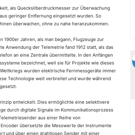
ckelt, als Quecksilberdruckmesser zur Überwachung
aus geringer Entfernung eingesetzt wurden. So
schinen überwachen, ohne zu nahe heranzukommen.
hen 1900er Jahren, als man begann, Flugzeuge zur
te Anwendung der Telemetrie fand 1912 statt, als das
lefon an eine Zentrale übermittelte. In den Anfängen
ysteme bezeichnet, weil sie für Projekte wie dieses
 Weltkriegs wurden elektrische Fernmessgeräte immer
iese Technologie weit verbreitet und wurde während
gesetzt.
nzip entwickelt. Dies ermöglichte eine selektivere
ge durch digitale Signale im Kommunikationsprozess
 Telemetriesender aus einer Reihe von
Encoder übersetzte die Messwerte der Instrumente
iert und über einen drahtlosen Sender mit einer