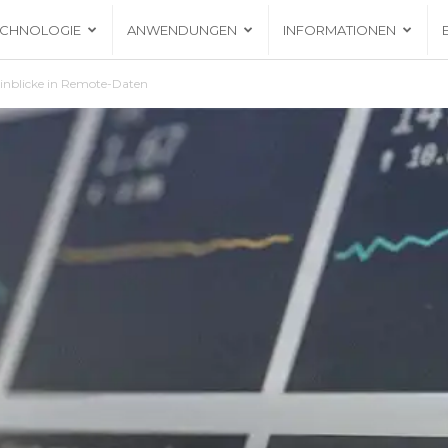
ECHNOLOGIE
ANWENDUNGEN
INFORMATIONEN
inblicke in Remote-Daten