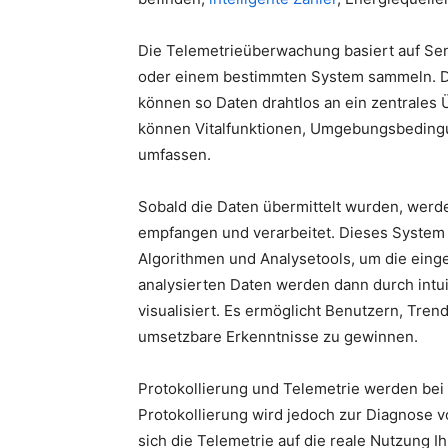
Die Telemetrieüberwachung basiert auf Se
oder einem bestimmten System sammeln. Di
können so Daten drahtlos an ein zentrale
können Vitalfunktionen, Umgebungsbeding
umfassen.
Sobald die Daten übermittelt wurden, wer
empfangen und verarbeitet. Dieses System
Algorithmen und Analysetools, um die einge
analysierten Daten werden dann durch intu
visualisiert. Es ermöglicht Benutzern, Tr
umsetzbare Erkenntnisse zu gewinnen.
Protokollierung und Telemetrie werden bei 
Protokollierung wird jedoch zur Diagnose 
sich die Telemetrie auf die reale Nutzung I