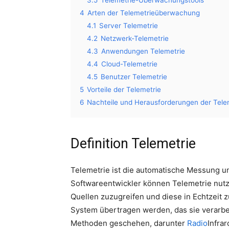
4
Arten der Telemetrieüberwachung
4.1
Server Telemetrie
4.2
Netzwerk-Telemetrie
4.3
Anwendungen Telemetrie
4.4
Cloud-Telemetrie
4.5
Benutzer Telemetrie
5
Vorteile der Telemetrie
6
Nachteile und Herausforderungen der Tele
Definition Telemetrie
Telemetrie ist die automatische Messung u
Softwareentwickler können Telemetrie nutz
Quellen zuzugreifen und diese in Echtzeit z
System übertragen werden, das sie verarbei
Methoden geschehen, darunter
Radio
Infra