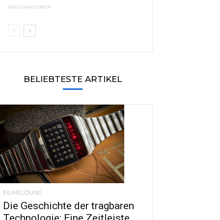
INFORMATIONEN
BELIEBTESTE ARTIKEL
EILMELDUNG
Die Geschichte der tragbaren
Technologie: Eine Zeitleiste