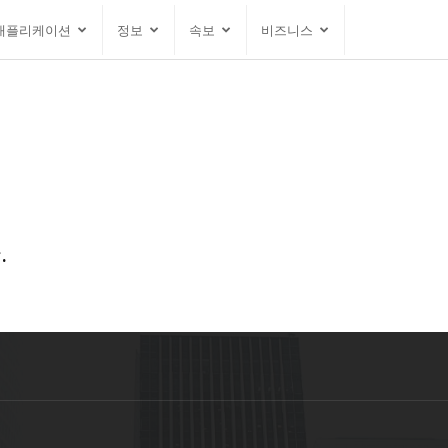
애플리케이션
정보
속보
비즈니스
.