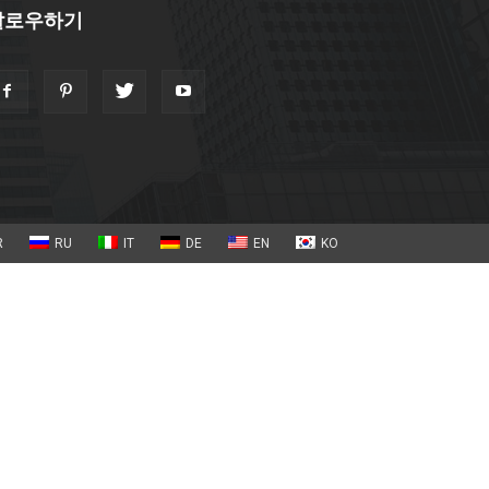
팔로우하기
R
RU
IT
DE
EN
KO