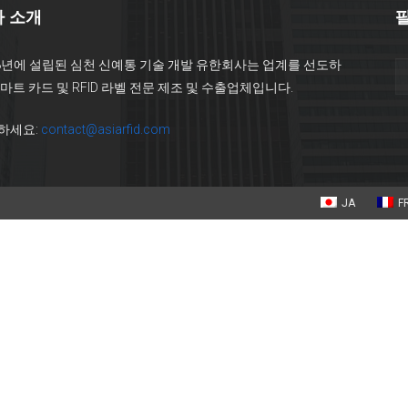
 소개
08년에 설립된 심천 신예통 기술 개발 유한회사는 업계를 선도하
마트 카드 및 RFID 라벨 전문 제조 및 수출업체입니다.
하세요:
contact@asiarfid.com
JA
F