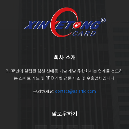
회사 소개
2008년에 설립된 심천 신예통 기술 개발 유한회사는 업계를 선도하
는 스마트 카드 및 RFID 라벨 전문 제조 및 수출업체입니다.
문의하세요:
contact@asiarfid.com
팔로우하기