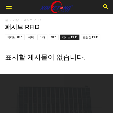
홈
기술
패시브 RFID
패시브 RFID
액티브 RFID
혜택
미래
NFC
패시브 RFID
반활성 RFID
표시할 게시물이 없습니다.