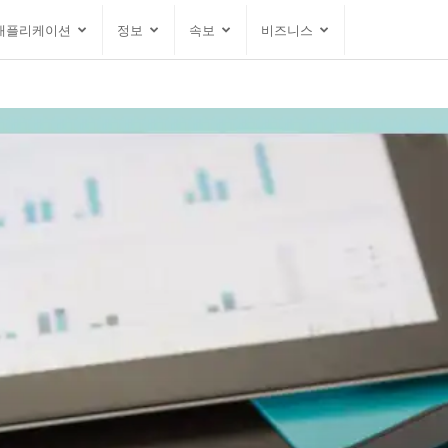
애플리케이션
정보
속보
비즈니스