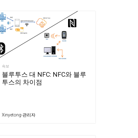
속보
블루투스 대 NFC: NFC와 블루
투스의 차이점
Xinyetong-관리자