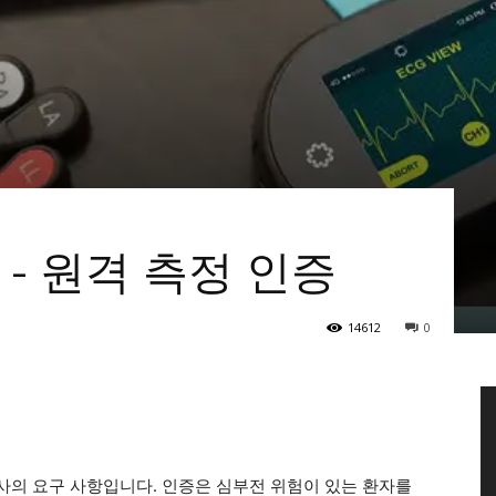
- 원격 측정 인증
14612
0
의 요구 사항입니다. 인증은 심부전 위험이 있는 환자를