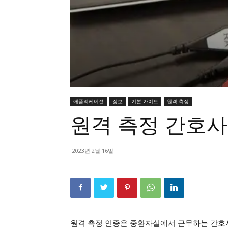
애플리케이션
정보
기본 가이드
원격 측정
원격 측정 간호사 
2023년 2월 16일
원격 측정 인증은 중환자실에서 근무하는 간호사