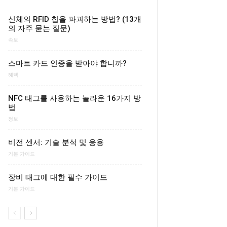
신체의 RFID 칩을 파괴하는 방법? (13개
의 자주 묻는 질문)
속보
스마트 카드 인증을 받아야 합니까?
혜택
NFC 태그를 사용하는 놀라운 16가지 방
법
정보
비전 센서: 기술 분석 및 응용
기본 가이드
장비 태그에 대한 필수 가이드
기본 가이드