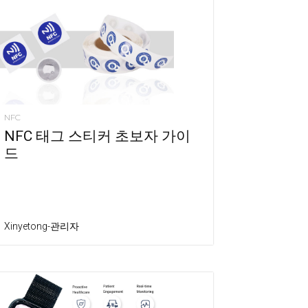
NFC
NFC 태그 스티커 초보자 가이
드
Xinyetong-관리자