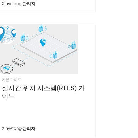
Xinyetong-관리자
기본 가이드
실시간 위치 시스템(RTLS) 가
이드
Xinyetong-관리자