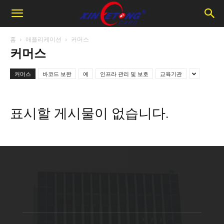
홈
애플리케이션
커머스
커머스
커머스
바코드 보완
예
인프라 관리 및 보호
교육기관
표시할 게시물이 없습니다.