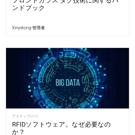
フロントガラス タグ技術に関するハ
ンドブック
Xinyetong-管理者
アクティブRFID
RFIDソフトウェア。なぜ必要なの
か？