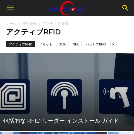
ホーム
技術紹介
アクティブRFID
アクティブRFID
アクティブRFID
メリット
未来
NFC
パッシブRFID
包括的な RFID リーダー インストール ガイド