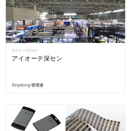
アクティブRFID
アイオーテ深セン
Xinyetong-管理者