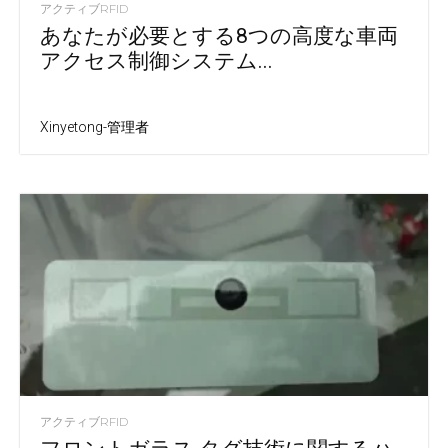
アクティブRFID
あなたが必要とする8つの高度な車両
アクセス制御システム...
Xinyetong-管理者
アクティブRFID