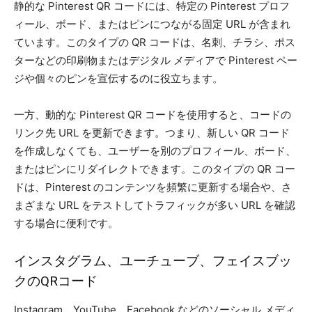
静的な Pinterest QR コードには、特定の Pinterest プロフ
ィール、ボード、またはピンにつながる固定 URL が含まれ
ています。このタイプの QR コードは、名刺、チラシ、ポス
ターなどの印刷物またはデジタル メディアで Pinterest ペー
ジや個々のピンを宣伝するのに役立ちます。
一方、動的な Pinterest QR コードを使用すると、コードの
リンク先 URL を更新できます。つまり、新しい QR コード
を作成しなくても、ユーザーを別のプロフィール、ボード、
またはピンにリダイレクトできます。このタイプの QR コー
ドは、Pinterest のコンテンツを頻繁に更新する場合や、さ
まざまな URL をテストしてトラフィックが多い URL を確認
する場合に便利です。
インスタグラム、ユーチューブ、フェイスブッ
クのQRコード
Instagram、YouTube、Facebook などのソーシャル メディ