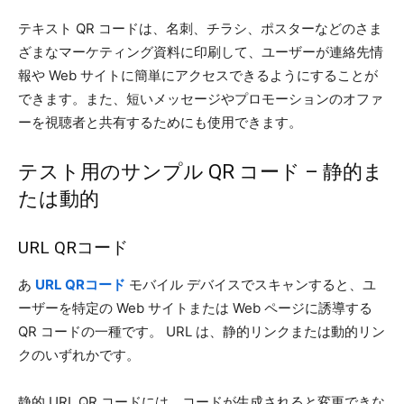
テキスト QR コードは、名刺、チラシ、ポスターなどのさま
ざまなマーケティング資料に印刷して、ユーザーが連絡先情
報や Web サイトに簡単にアクセスできるようにすることが
できます。また、短いメッセージやプロモーションのオファ
ーを視聴者と共有するためにも使用できます。
テスト用のサンプル QR コード – 静的ま
たは動的
URL QRコード
あ
URL QRコード
モバイル デバイスでスキャンすると、ユ
ーザーを特定の Web サイトまたは Web ページに誘導する
QR コードの一種です。 URL は、静的リンクまたは動的リン
クのいずれかです。
静的 URL QR コードには、コードが生成されると変更できな