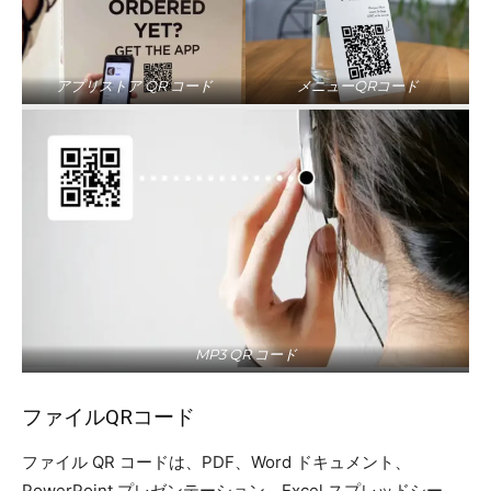
アプリストア QR コード
メニューQRコード
MP3 QR コード
ファイルQRコード
ファイル QR コードは、PDF、Word ドキュメント、
PowerPoint プレゼンテーション、Excel スプレッドシー