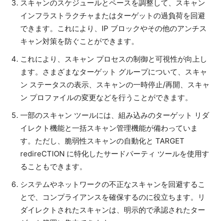
スキャンのスケジュールとペースを調整して、スキャン
インフラストラクチャまたはターゲットの過負荷を回避
できます。これにより、IP ブロックやその他のアンチス
キャン対策を防ぐことができます。
これにより、スキャン プロセスの制御と可視性が向上し
ます。さまざまなターゲット グループについて、スキャ
ン ステータスの表示、スキャンの一時停止/再開、スキャ
ン プロファイルの変更などを行うことができます。
一部のスキャン ツールには、組み込みのターゲット リダ
イレクト機能と一括スキャン管理機能が備わっていま
す。ただし、脆弱性スキャンの自動化と TARGET
redireCTION に特化したサードパーティ ツールを使用す
ることもできます。
システムやネットワークの不正なスキャンを回避するこ
とで、コンプライアンスを確保するのに役立ちます。リ
ダイレクトされたスキャンは、明示的で承認されたター