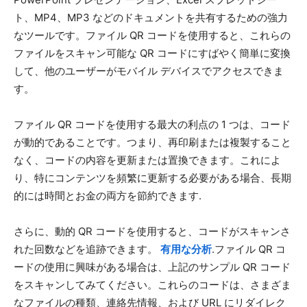
ト、MP4、MP3 などのドキュメントを共有するための強力
なツールです。ファイル QR コードを使用すると、これらの
ファイルをスキャン可能な QR コードにすばやく簡単に変換
して、他のユーザーがモバイル デバイスでアクセスできま
す。
ファイル QR コードを使用する最大の利点の 1 つは、コード
が動的であることです。つまり、再印刷または複製すること
なく、コードの内容を更新または置換できます。これによ
り、特にコンテンツを頻繁に更新する必要がある場合、長期
的には時間とお金の両方を節約できます.
さらに、動的 QR コードを使用すると、コードがスキャンさ
れた回数などを追跡できます。
有用な分析
.ファイル QR コ
ードの使用に興味がある場合は、上記のサンプル QR コード
をスキャンしてみてください。これらのコードは、さまざま
なファイルの種類、連絡先情報、および URL にリダイレク