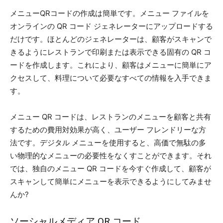
メニューQRコードの作成は簡単です。メニュー ファイルを
オンラインの QR コード ジェネレーターにアップロードする
だけです。ほとんどのジェネレーターは、顧客がスキャンで
きるようにレストランで印刷または表示できる固有の QR コ
ードを作成します。これにより、顧客はメニューに簡単にア
クセスして、料理について必要なすべての情報を入手できま
す。
メニュー QR コードは、レストランのメニューを顧客と共有
するための費用対効果が高く、ユーザー フレンドリーな方
法です。デジタル メニューを使用すると、高価で無駄の多
い物理的なメニューの必要性をなくすことができます。それ
では、独自のメニュー QR コードを今すぐ作成して、顧客が
スキャンして簡単にメニューを表示できるようにしてみませ
んか?
ソーシャルメディア QR コード