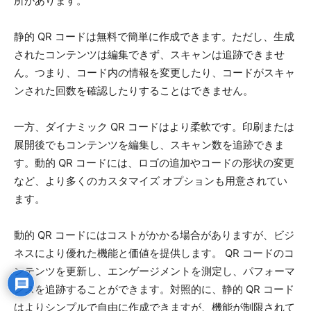
所があります。
静的 QR コードは無料で簡単に作成できます。ただし、生成
されたコンテンツは編集できず、スキャンは追跡できませ
ん。つまり、コード内の情報を変更したり、コードがスキャ
ンされた回数を確認したりすることはできません。
一方、ダイナミック QR コードはより柔軟です。印刷または
展開後でもコンテンツを編集し、スキャン数を追跡できま
す。動的 QR コードには、ロゴの追加やコードの形状の変更
など、より多くのカスタマイズ オプションも用意されてい
ます。
動的 QR コードにはコストがかかる場合がありますが、ビジ
ネスにより優れた機能と価値を提供します。 QR コードのコ
ンテンツを更新し、エンゲージメントを測定し、パフォーマ
ンスを追跡することができます。対照的に、静的 QR コード
はよりシンプルで自由に作成できますが、機能が制限されて