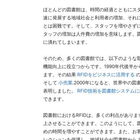
ほとんどの図書館は、時間の経過とともにス
速に発展する地域社会と利用者の増加、それ
とは困難です。そして、スタッフを増やさず
タッフの増加は人件費の増加を意味します。
に潰れてしまいます。
そのため、多くの図書館では、以下のような
機能向上に役立つからです。1990年代後半か
ます。その結果
RFIDをビジネスに活用する
の
そして
小売業
.2000年になると、世界中の
表明しました。
RFID技術を図書館システム
できます。
図書館におけるRFIDは、多くの利点があり
上させることができます。このようにして、
めの時間を増やすことができます。また、お
レクションを保護し、地域社会が図書館から