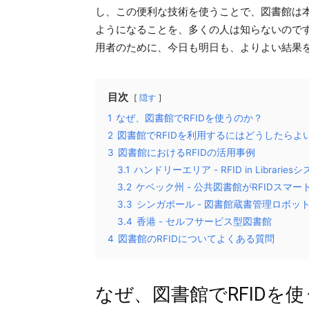
し、この便利な技術を使うことで、図書館は
ようになることを、多くの人は知らないのです
用者のために、今日も明日も、よりよい結果
目次
隠す
1
なぜ、図書館でRFIDを使うのか？
2
図書館でRFIDを利用するにはどうしたらよ
3
図書館におけるRFIDの活用事例
3.1
ハンドリーエリア - RFID in Libraries
3.2
ケベック州 - 公共図書館がRFIDスマ
3.3
シンガポール - 図書館蔵書管理ロボッ
3.4
香港 - セルフサービス型図書館
4
図書館のRFIDについてよくある質問
なぜ、図書館でRFIDを