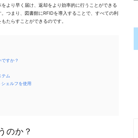
本をより早く届け、返却をより効率的に行うことができる
。つまり、図書館にRFIDを導入することで、すべての利
をもたらすことができるのです。
いですか？
システム
ートシェルフを使用
ト
使うのか？