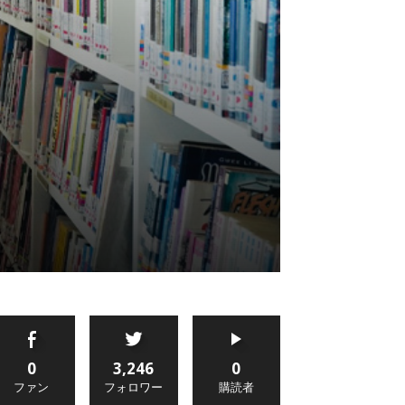
0
3,246
0
ファン
フォロワー
購読者