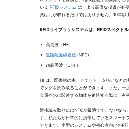
いえ
RFIDシステム
は、より高価な投資が必要
資は元が取れるだけではありません。10年以
RFIDライブラリシステムは、RFIDスペク
高周波（HF）
近距離無線通信
(NFC)
超高周波（UHF）
HFは、図書館の本、チケット、支払いなどの
でタグを読み取ることができます。また、一
金属や水に関連する物体を追跡する際に、有
近接読み取りにはNFCが最適です。なぜなら
す。私たちが日常的に携帯しているスマートフ
できます。小型のシステムや初心者向けのRF