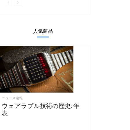
人気商品
ニュース速報
ウェアラブル技術の歴史: 年
表