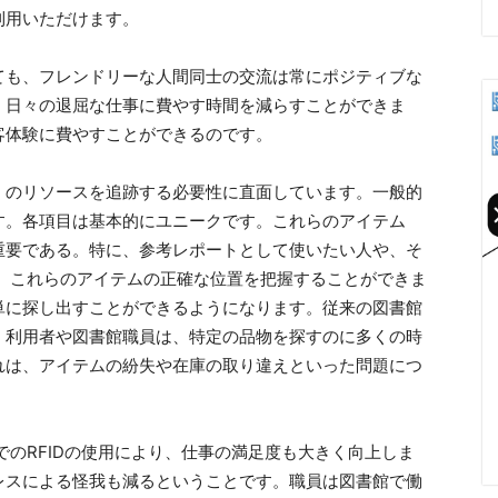
利用いただけます。
ても、フレンドリーな人間同士の交流は常にポジティブな
、日々の退屈な仕事に費やす時間を減らすことができま
客体験に費やすことができるのです。
くのリソースを追跡する必要性に直面しています。一般的
す。各項目は基本的にユニークです。これらのアイテム
重要である。特に、参考レポートとして使いたい人や、そ
ば、これらのアイテムの正確な位置を把握することができま
単に探し出すことができるようになります。従来の図書館
、利用者や図書館職員は、特定の品物を探すのに多くの時
れは、アイテムの紛失や在庫の取り違えといった問題につ
でのRFIDの使用により、仕事の満足度も大きく向上しま
レスによる怪我も減るということです。職員は図書館で働