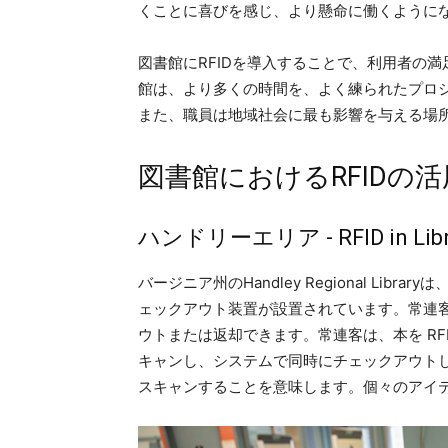
くことに喜びを感じ、より懸命に働くように
図書館にRFIDを導入することで、利用者の
館は、より多くの時間を、よく練られたプロ
また、職員は地域社会に最も影響を与える場
図書館におけるRFIDの
ハンドリーエリア - RFID in Li
バージニア州のHandley Regional Libr
ェックアウト装置が設置されています。常連
ウトまたは返却できます。常連客は、本を RF
キャンし、システムで同時にチェックアウト
スキャンすることを意味します。個々のアイテ