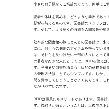
小さなお子様からご高齢の方まで、簡単にご
読者の体験を高める。どのような業界であっ
影響を与えるものです。図書館のスタッフは
す。そして、より多くの時間を人間関係や顧
効率的な図書館の旅ほとんどの図書館は、多
には、何千もの個別のアイテムを持っていま
は、それらを見つけたい一部の人々にとって
の著者が好きな人にとっては。RFIDを使え
す。利用者や図書館職員も、目的の品物を簡
の管理方法は、とてもシンプルです。しかし
間を費やしてしまうことがよくあります。こ
ながりやすいのです。
RFIDは職員にもメリットがあります。図書館
す。複雑さが減るということは、反復性スト