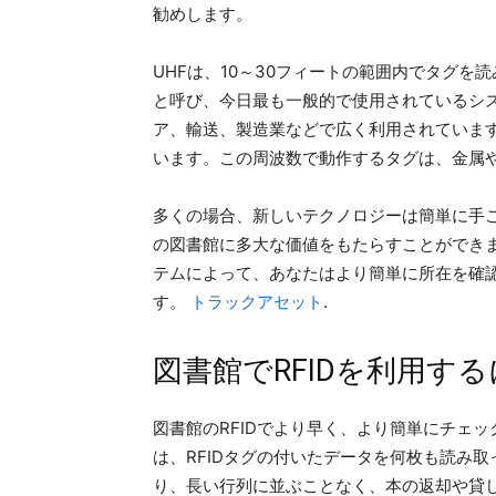
勧めします。
UHFは、10～30フィートの範囲内でタグを読
と呼び、今日最も一般的で使用されているシス
ア、輸送、製造業などで広く利用されています
います。この周波数で動作するタグは、金属
多くの場合、新しいテクノロジーは簡単に手こ
の図書館に多大な価値をもたらすことができま
テムによって、あなたはより簡単に所在を確
す。
トラックアセット
.
図書館でRFIDを利用す
図書館のRFIDでより早く、より簡単にチェ
は、RFIDタグの付いたデータを何枚も読み
り、長い行列に並ぶことなく、本の返却や貸