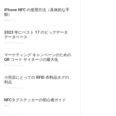
iPhone NFC の使用方法（具体的な手
順）
基本ガイド
2023 年にベスト 17 のビッグデータ
データベース
アプリケーション
マーケティング キャンペーンのための
QR コード サイネージの最大化
アプリケーション
小売店にとっての RFID 衣料品タグの
利点
アプリケーション
NFCタグステッカーの初心者ガイド
NFC