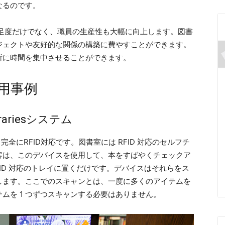
なるのです。
満足度だけでなく、職員の生産性も大幅に向上します。図書
ジェクトや友好的な関係の構築に費やすことができます。
所に時間を集中させることができます。
活用事例
brariesシステム
aryは、完全にRFID対応です。図書室には RFID 対応のセルフチ
客は、このデバイスを使用して、本をすばやくチェックア
ID 対応のトレイに置くだけです。デバイスはそれらをス
します。ここでのスキャンとは、一度に多くのアイテムを
ムを 1 つずつスキャンする必要はありません。