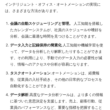
インテリジェント・オフィス・オートメーションの実現に
は、さまざまな方法があります。
会議の自動スケジューリングと管理。
人工知能を搭載し
たカレンダーシステムが、社員のスケジュールや嗜好を
分析。会議に最適な時間を見つけることができます。
データ入力と記録保持の簡素化
.人工知能や機械学習を使
って、データを分析したり解釈したりすることができま
す。その利用により、手動でのデータ入力の必要性が減
り、情報へのアクセスや分析が容易になります。
タスクオートメーション
.オートメーションは、経費報
告、従業員の入社手続き、その他の日常的なプロセスを
自動化することができます。
データ解析
.高度なデータ分析ツールは、より多くの情報
に基づいた意思決定を支援します。売上、顧客行動、従
業員のパフォーマンスなど、重要な指標を把握すること