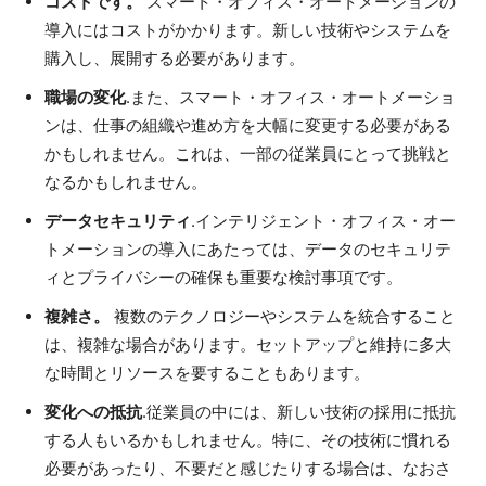
コストです。
スマート・オフィス・オートメーションの
導入にはコストがかかります。新しい技術やシステムを
購入し、展開する必要があります。
職場の変化
.また、スマート・オフィス・オートメーショ
ンは、仕事の組織や進め方を大幅に変更する必要がある
かもしれません。これは、一部の従業員にとって挑戦と
なるかもしれません。
データセキュリティ
.インテリジェント・オフィス・オー
トメーションの導入にあたっては、データのセキュリテ
ィとプライバシーの確保も重要な検討事項です。
複雑さ。
複数のテクノロジーやシステムを統合すること
は、複雑な場合があります。セットアップと維持に多大
な時間とリソースを要することもあります。
変化への抵抗
.従業員の中には、新しい技術の採用に抵抗
する人もいるかもしれません。特に、その技術に慣れる
必要があったり、不要だと感じたりする場合は、なおさ