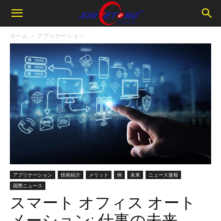
ホーム
アプリケーション
アプリケーション
技術紹介
メリット
例
未来
ニュース速報
国際ニュース
スマート オフィス オート
メーション: 仕事の未来