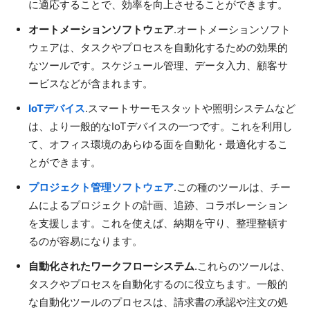
に適応することで、効率を向上させることができます。
オートメーションソフトウェア
.オートメーションソフト
ウェアは、タスクやプロセスを自動化するための効果的
なツールです。スケジュール管理、データ入力、顧客サ
ービスなどが含まれます。
IoTデバイス
.スマートサーモスタットや照明システムなど
は、より一般的なIoTデバイスの一つです。これを利用し
て、オフィス環境のあらゆる面を自動化・最適化するこ
とができます。
プロジェクト管理ソフトウェア
.この種のツールは、チー
ムによるプロジェクトの計画、追跡、コラボレーション
を支援します。これを使えば、納期を守り、整理整頓す
るのが容易になります。
自動化されたワークフローシステム
.これらのツールは、
タスクやプロセスを自動化するのに役立ちます。一般的
な自動化ツールのプロセスは、請求書の承認や注文の処