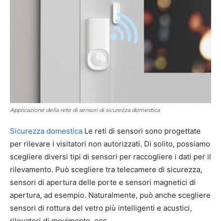
Applicazione della rete di sensori di sicurezza domestica
Sicurezza domestica
Le reti di sensori sono progettate
per rilevare i visitatori non autorizzati. Di solito, possiamo
scegliere diversi tipi di sensori per raccogliere i dati per il
rilevamento. Può scegliere tra telecamere di sicurezza,
sensori di apertura delle porte e sensori magnetici di
apertura, ad esempio. Naturalmente, può anche scegliere
sensori di rottura del vetro più intelligenti e acustici,
rilevatori di movimento, ecc.