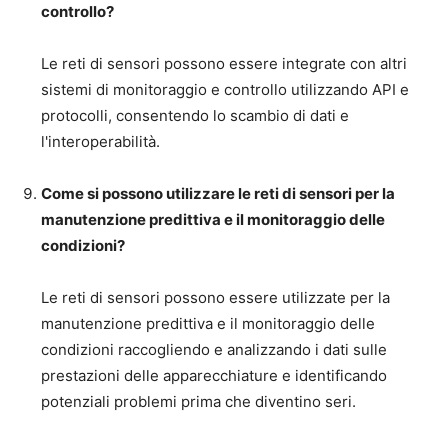
controllo?
Le reti di sensori possono essere integrate con altri
sistemi di monitoraggio e controllo utilizzando API e
protocolli, consentendo lo scambio di dati e
l'interoperabilità.
Come si possono utilizzare le reti di sensori per la
manutenzione predittiva e il monitoraggio delle
condizioni?
Le reti di sensori possono essere utilizzate per la
manutenzione predittiva e il monitoraggio delle
condizioni raccogliendo e analizzando i dati sulle
prestazioni delle apparecchiature e identificando
potenziali problemi prima che diventino seri.