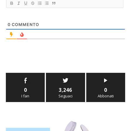
0
COMMENTO
0
3,246
0
I fan
Seguaci
Abbonati