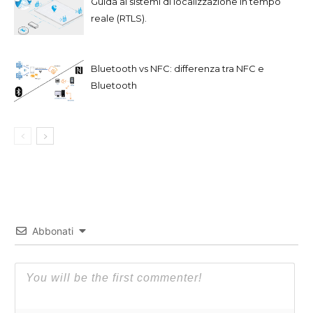
Guida ai sistemi di localizzazione in tempo
reale (RTLS).
Bluetooth vs NFC: differenza tra NFC e
Bluetooth
Abbonati