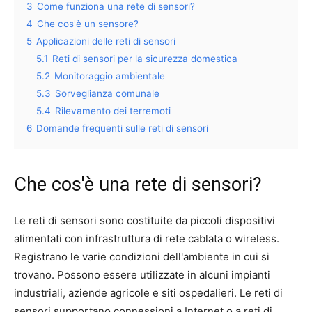
3
Come funziona una rete di sensori?
4
Che cos'è un sensore?
5
Applicazioni delle reti di sensori
5.1
Reti di sensori per la sicurezza domestica
5.2
Monitoraggio ambientale
5.3
Sorveglianza comunale
5.4
Rilevamento dei terremoti
6
Domande frequenti sulle reti di sensori
Che cos'è una rete di sensori?
Le reti di sensori sono costituite da piccoli dispositivi
alimentati con infrastruttura di rete cablata o wireless.
Registrano le varie condizioni dell'ambiente in cui si
trovano. Possono essere utilizzate in alcuni impianti
industriali, aziende agricole e siti ospedalieri. Le reti di
sensori supportano connessioni a Internet o a reti di