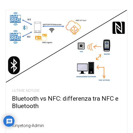
ULTIME NOTIZIE
Bluetooth vs NFC: differenza tra NFC e
Bluetooth
Xinyetong-Admin