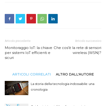
Articolo precedente
Articolo successivo
Monitoraggio IoT: la chiave
Che cos'è la rete di sensori
per sistemi IoT efficienti e
wireless (WSN)?
sicuri
ARTICOLI CORRELATI
ALTRO DALL'AUTORE
La storia della tecnologia indossabile: una
cronologia