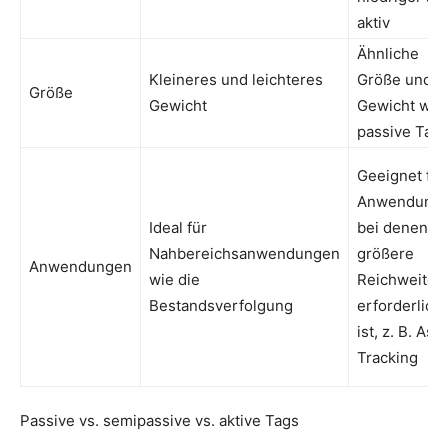
aktiv
Ähnliche
Kleineres und leichteres
Größe und
Größe
Gewicht
Gewicht wie
passive Tag
Geeignet für
Anwendunge
Ideal für
bei denen ei
Nahbereichsanwendungen
größere
Anwendungen
wie die
Reichweite
Bestandsverfolgung
erforderlich
ist, z. B. Ass
Tracking
Passive vs. semipassive vs. aktive Tags