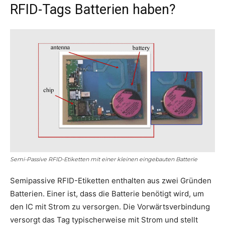
RFID-Tags Batterien haben?
Semi-Passive RFID-Etiketten mit einer kleinen eingebauten Batterie
Semipassive RFID-Etiketten enthalten aus zwei Gründen
Batterien. Einer ist, dass die Batterie benötigt wird, um
den IC mit Strom zu versorgen. Die Vorwärtsverbindung
versorgt das Tag typischerweise mit Strom und stellt