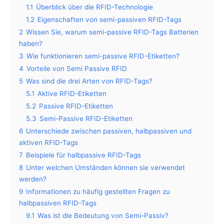
1.1
Überblick über die RFID-Technologie
1.2
Eigenschaften von semi-passiven RFID-Tags
2
Wissen Sie, warum semi-passive RFID-Tags Batterien
haben?
3
Wie funktionieren semi-passive RFID-Etiketten?
4
Vorteile von Semi Passive RFID
5
Was sind die drei Arten von RFID-Tags?
5.1
Aktive RFID-Etiketten
5.2
Passive RFID-Etiketten
5.3
Semi-Passive RFID-Etiketten
6
Unterschiede zwischen passiven, halbpassiven und
aktiven RFID-Tags
7
Beispiele für halbpassive RFID-Tags
8
Unter welchen Umständen können sie verwendet
werden?
9
Informationen zu häufig gestellten Fragen zu
halbpassiven RFID-Tags
9.1
Was ist die Bedeutung von Semi-Passiv?