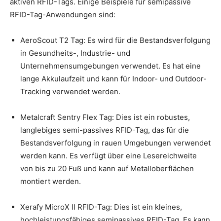
aktiven RFID-Tags. Einige Beispiele für semipassive
RFID-Tag-Anwendungen sind:
AeroScout T2 Tag: Es wird für die Bestandsverfolgung
in Gesundheits-, Industrie- und
Unternehmensumgebungen verwendet. Es hat eine
lange Akkulaufzeit und kann für Indoor- und Outdoor-
Tracking verwendet werden.
Metalcraft Sentry Flex Tag: Dies ist ein robustes,
langlebiges semi-passives RFID-Tag, das für die
Bestandsverfolgung in rauen Umgebungen verwendet
werden kann. Es verfügt über eine Lesereichweite
von bis zu 20 Fuß und kann auf Metalloberflächen
montiert werden.
Xerafy MicroX II RFID-Tag: Dies ist ein kleines,
hochleistungsfähiges semipassives RFID-Tag. Es kann