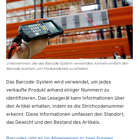
Unternehmen, die das Barcode-System verwenden, können einfach den
Barcode scannen, um Produktdetails zu erhalten
Das Barcode-System wird verwendet, um jedes
verkaufte Produkt anhand einiger Nummern zu
identifizieren. Das Lesegerät kann Informationen über
den Artikel erhalten, indem es die Strichcodenummer
erkennt. Diese Informationen umfassen den Standort,
das Gewicht und den Bestand des Artikels.
Barcodes gibt es im Allgemeinen in zwei Formen
.