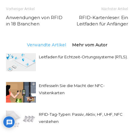
Vorheriger Artikel
Nächster Artikel
Anwendungen von RFID
RFID-Kartenleser: Ein
in 18 Branchen
Leitfaden für Anfänger
Verwandte Artikel
Mehr vom Autor
Leitfaden für Echtzeit-Ortungssysteme (RTLS).
Entfesseln Sie die Macht der NFC-
Visitenkarten
RFID-Tag-Typen: Passiv, Aktiv, HF, UHF, NFC
verstehen