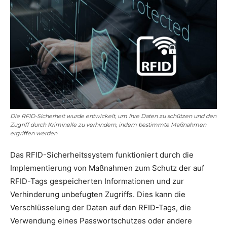
Die RFID-Sicherheit wurde entwickelt, um Ihre Daten zu schützen und den
Zugriff durch Kriminelle zu verhindern, indem bestimmte Maßnahmen
ergriffen werden
Das RFID-Sicherheitssystem funktioniert durch die
Implementierung von Maßnahmen zum Schutz der auf
RFID-Tags gespeicherten Informationen und zur
Verhinderung unbefugten Zugriffs. Dies kann die
Verschlüsselung der Daten auf den RFID-Tags, die
Verwendung eines Passwortschutzes oder andere