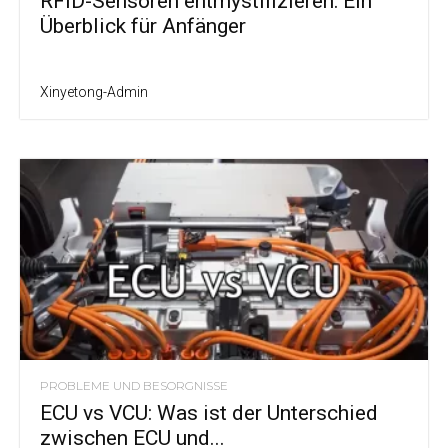
RFID-Sensoren entmystifizieren: Ein
Überblick für Anfänger
Xinyetong-Admin
PROBLEME UND BESORGNISSE
ECU vs VCU: Was ist der Unterschied
zwischen ECU und...