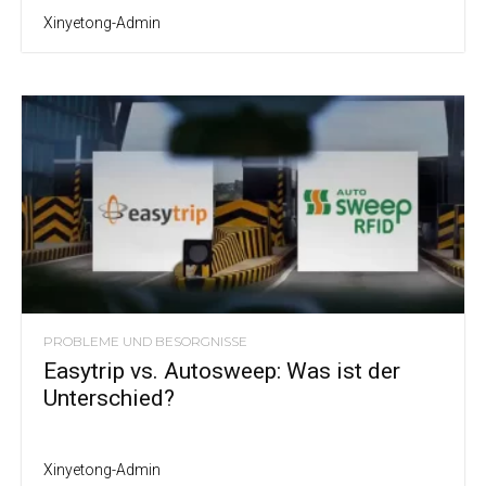
Xinyetong-Admin
PROBLEME UND BESORGNISSE
Easytrip vs. Autosweep: Was ist der
Unterschied?
Xinyetong-Admin