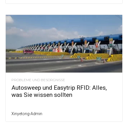
PROBLEME UND BESORGNISSE
Autosweep und Easytrip RFID: Alles,
was Sie wissen sollten
Xinyetong-Admin