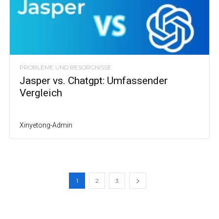
PROBLEME UND BESORGNISSE
Jasper vs. Chatgpt: Umfassender
Vergleich
Xinyetong-Admin
1
2
3