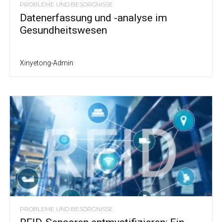
PROBLEME UND BESORGNISSE
Datenerfassung und -analyse im
Gesundheitswesen
Xinyetong-Admin
PROBLEME UND BESORGNISSE