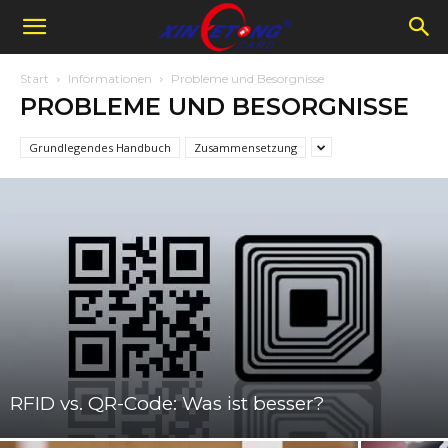
Start
Informationen
Probleme und Besorgnisse
PROBLEME UND BESORGNISSE
Grundlegendes Handbuch
Zusammensetzung
RFID vs. QR-Code: Was ist besser?