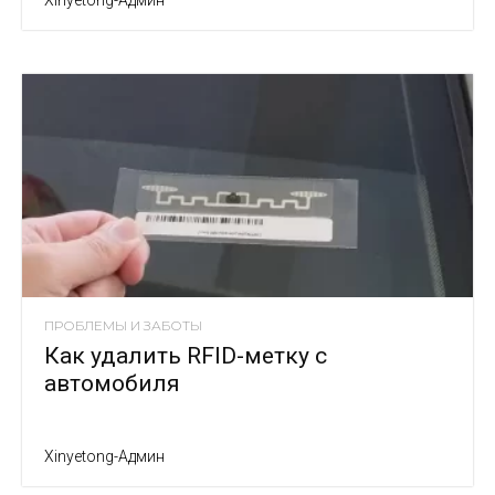
Xinyetong-Админ
ПРОБЛЕМЫ И ЗАБОТЫ
Как удалить RFID-метку с
автомобиля
Xinyetong-Админ