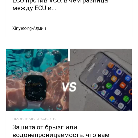
ECU против VCU: в чем разница
между ECU и...
Xinyetong-Админ
ПРОБЛЕМЫ И ЗАБОТЫ
Защита от брызг или
водонепроницаемость: что вам