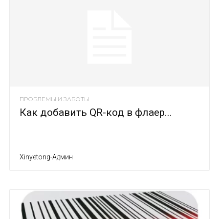
ПРОБЛЕМЫ И ЗАБОТЫ
Как добавить QR-код в флаер...
Xinyetong-Админ