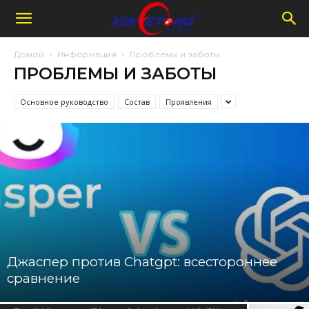
Домой
Информация
Проблемы и заботы
ПРОБЛЕМЫ И ЗАБОТЫ
Основное руководство
Состав
Проявления
Джаспер против Chatgpt: всестороннее
сравнение