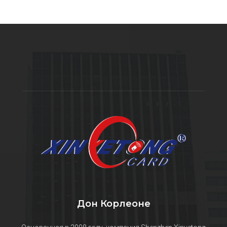
Дон Корлеоне