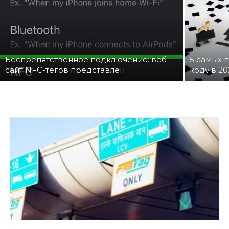
Беспрепятственное подключение: веб-
5 самых 
сайт NFC-тегов представлен
коду в 20