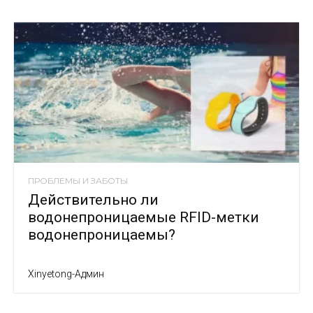
ПРОБЛЕМЫ И ЗАБОТЫ
Действительно ли
водонепроницаемые RFID-метки
водонепроницаемы?
Xinyetong-Админ