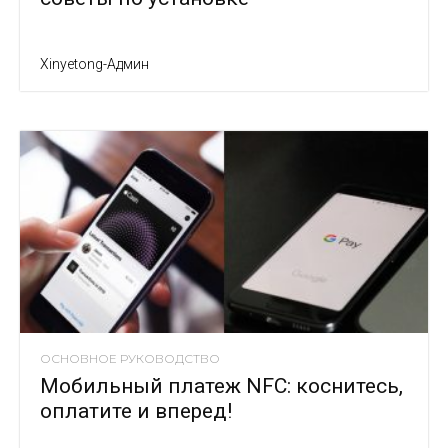
Xinyetong-Админ
ОСНОВНОЕ РУКОВОДСТВО
Мобильный платеж NFC: коснитесь,
оплатите и вперед!