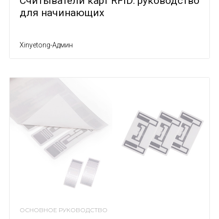
Считыватели карт RFID: руководство
для начинающих
Xinyetong-Админ
ОСНОВНОЕ РУКОВОДСТВО