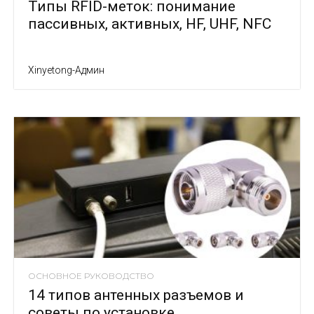
Типы RFID-меток: понимание
пассивных, активных, HF, UHF, NFC
Xinyetong-Админ
ОСНОВНОЕ РУКОВОДСТВО
14 типов антенных разъемов и
советы по установке