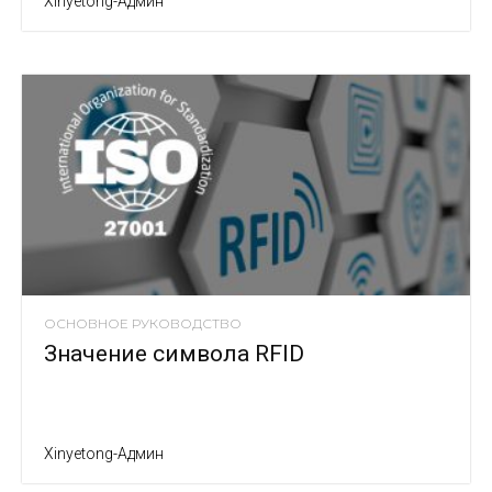
Xinyetong-Админ
ОСНОВНОЕ РУКОВОДСТВО
Значение символа RFID
Xinyetong-Админ