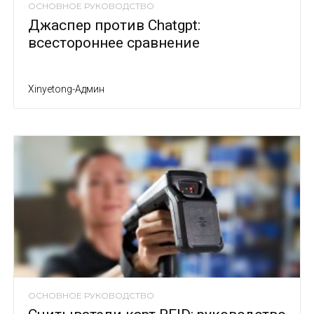
ОСНОВНОЕ РУКОВОДСТВО
Джаспер против Chatgpt:
всестороннее сравнение
Xinyetong-Админ
ОСНОВНОЕ РУКОВОДСТВО