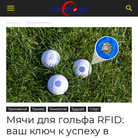
Домой
Приложения
Приложения
Пример
Технология
Будущее
Спорт
Мячи для гольфа RFID:
ваш ключ к успеху в