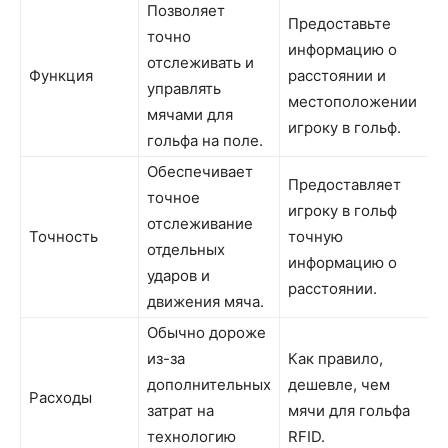
Позволяет
Предоставьте
точно
информацию о
отслеживать и
Функция
расстоянии и
управлять
местоположении
мячами для
игроку в гольф.
гольфа на поле.
Обеспечивает
Предоставляет
точное
игроку в гольф
отслеживание
Точность
точную
отдельных
информацию о
ударов и
расстоянии.
движения мяча.
Обычно дороже
из-за
Как правило,
дополнительных
дешевле, чем
Расходы
затрат на
мячи для гольфа
технологию
RFID.