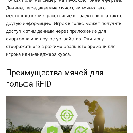
точках поля, например, на ти-боксе, грине и фервее.
Данные, передаваемые мячом, включают его
местоположение, расстояние и траекторию, а также
другую информацию. Игрок в гольф может получить
доступ к этим данным через приложение для
смартфона или другое устройство. Они могут
отображать его в режиме реального времени для
игрока или менеджера курса.
Преимущества мячей для
гольфа RFID