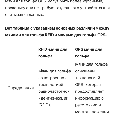
мячи для гольфа GPS могут быть более удобными,
поскольку они не требуют отдельного устройства для
считывания данных.
Вот таблица с указанием основных различий между
мячами для гольфа RFID и мячами для гольфа GPS:
RFID-мячи для
GPS мячи для
гольфа
гольфа
Мячи для гольфа
Мячи для гольфа
оснащены
со встроенной
технологией
технологией
GPS, которая
Определение
радиочастотной
предоставляет
идентификации
информацию о
(RFID).
расстоянии и
местоположении.