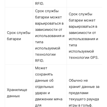
RFID.
Срок службы
Срок службы
батареи может
батареи может
варьироваться в
варьироваться в
зависимости от
Срок службы
зависимости от
использования и
батареи
использования и
типа
типа
используемой
используемой
технологии
технологии GPS.
RFID.
Может
сохранять
данные об
Обычно не
отдельных
хранит данные за
Хранилище
ударах и
пределами
данных
движении мяча
текущего раунда
для
игры в гольф.