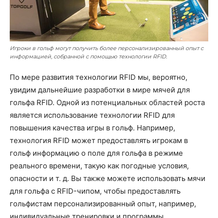
Игроки в гольф могут получить более персонализированный опыт с
информацией, собранной с помощью технологии RFID.
По мере развития технологии RFID мы, вероятно,
увидим дальнейшие разработки в мире мячей для
гольфа RFID. Одной из потенциальных областей роста
является использование технологии RFID для
повышения качества игры в гольф. Например,
технология RFID может предоставлять игрокам в
гольф информацию о поле для гольфа в режиме
реального времени, такую как погодные условия,
опасности и т. д. Вы также можете использовать мячи
для гольфа с RFID-чипом, чтобы предоставлять
гольфистам персонализированный опыт, например,
индивидуальные тренировки и программы