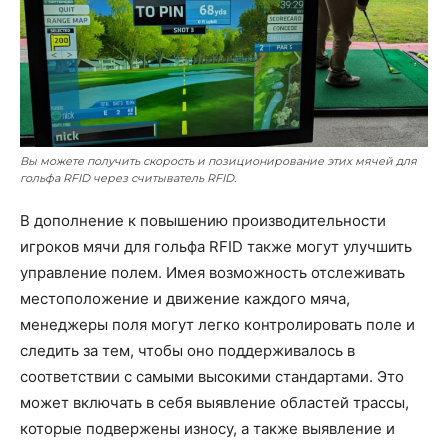
Вы можете получить скорость и позиционирование этих мячей для
гольфа RFID через считыватель RFID.
В дополнение к повышению производительности
игроков мячи для гольфа RFID также могут улучшить
управление полем. Имея возможность отслеживать
местоположение и движение каждого мяча,
менеджеры поля могут легко контролировать поле и
следить за тем, чтобы оно поддерживалось в
соответствии с самыми высокими стандартами. Это
может включать в себя выявление областей трассы,
которые подвержены износу, а также выявление и