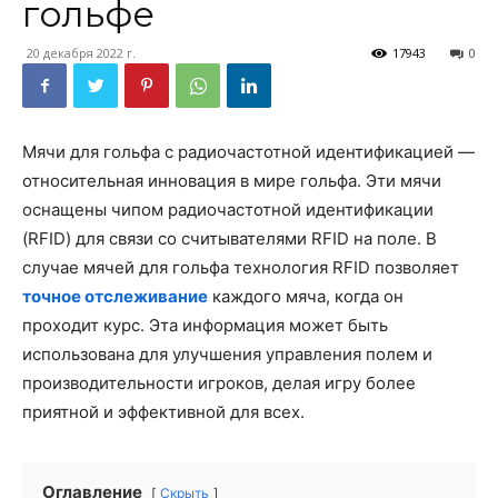
гольфе
20 декабря 2022 г.
17943
0
Мячи для гольфа с радиочастотной идентификацией —
относительная инновация в мире гольфа. Эти мячи
оснащены чипом радиочастотной идентификации
(RFID) для связи со считывателями RFID на поле. В
случае мячей для гольфа технология RFID позволяет
точное отслеживание
каждого мяча, когда он
проходит курс. Эта информация может быть
использована для улучшения управления полем и
производительности игроков, делая игру более
приятной и эффективной для всех.
Оглавление
Скрыть