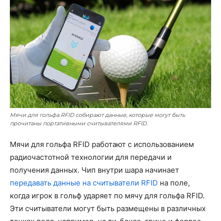
Мячи для гольфа RFID собирают данные, которые могут быть
прочитаны портативными считывателями RFID.
Мячи для гольфа RFID работают с использованием
радиочастотной технологии для передачи и
получения данных. Чип внутри шара начинает
передавать данные на считыватели RFID
на поле,
когда игрок в гольф ударяет по мячу для гольфа RFID.
Эти считыватели могут быть размещены в различных