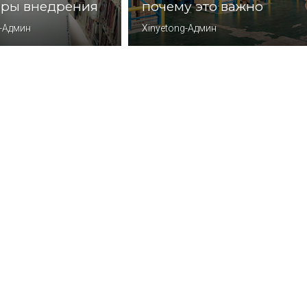
ры внедрения
почему это важно
g-Админ
Xinyetong-Админ