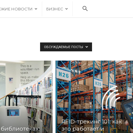
ЕЖИЕ НОВОСТИ
БИЗНЕС
ОБСУЖДАЕМЫЕ ПОСТЫ
RFID-трекинг 101: как
 библиотеках:
это работает и