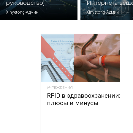
руководство)
Интернета вещ
Xinyetong-Админ
Xinyetong-Админ
УЧРЕЖДЕНИЯ
RFID в здравоохранении:
плюсы и минусы