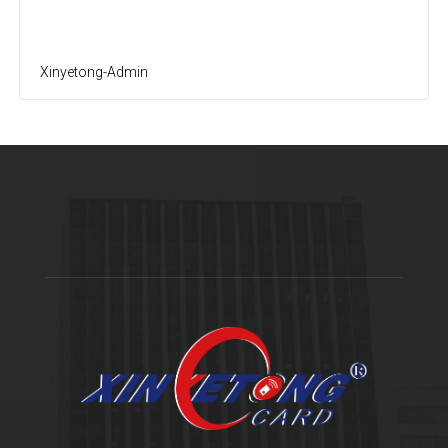
Xinyetong-Admin