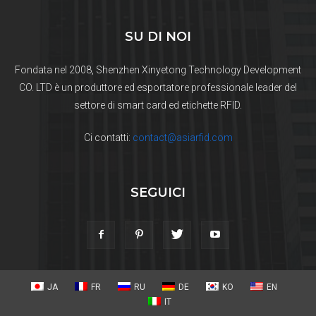
SU DI NOI
Fondata nel 2008, Shenzhen Xinyetong Technology Development
CO. LTD è un produttore ed esportatore professionale leader del
settore di smart card ed etichette RFID.
Ci contatti:
contact@asiarfid.com
SEGUICI
JA
FR
RU
DE
KO
EN
IT