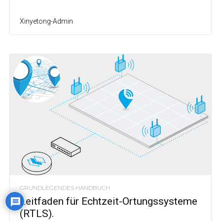
Xinyetong-Admin
GRUNDLEGENDES HANDBUCH
Leitfaden für Echtzeit-Ortungssysteme
(RTLS).