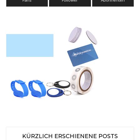
Fans
Follower
Abonnenten
KÜRZLICH ERSCHIENENE POSTS