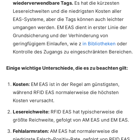
wiederverwendbare Tags.
Es hat die kürzesten
Lesereichweiten und die niedrigsten Kosten aller
EAS-Systeme, aber die Tags können auch leichter
umgangen werden. EM EAS dient in erster Linie der
Grundsicherung und der Verhinderung von
geringfügigem Einlaufen, wie z
in Bibliotheken
oder
Kontrolle des Zugangs zu eingeschränkten Bereichen.
Einige wichtige Unterschiede, die es zu beachten gilt:
Kosten:
EM EAS ist in der Regel am günstigsten,
während RFID EAS normalerweise die höchsten
Kosten verursacht.
Lesereichweite:
RFID EAS hat typischerweise die
größte Reichweite, gefolgt von AM EAS und EM EAS.
Fehlalarmraten:
AM EAS hat normalerweise die
niedrigste Falsch-Positiv-Rate, gefolgt von RFID EAS,