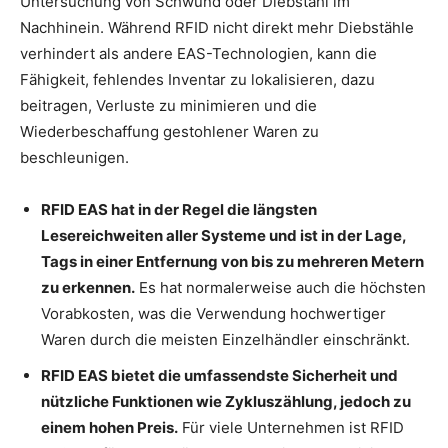
Untersuchung von Schwund oder Diebstahl im
Nachhinein. Während RFID nicht direkt mehr Diebstähle
verhindert als andere EAS-Technologien, kann die
Fähigkeit, fehlendes Inventar zu lokalisieren, dazu
beitragen, Verluste zu minimieren und die
Wiederbeschaffung gestohlener Waren zu
beschleunigen.
RFID EAS hat in der Regel die längsten
Lesereichweiten aller Systeme und ist in der Lage,
Tags in einer Entfernung von bis zu mehreren Metern
zu erkennen.
Es hat normalerweise auch die höchsten
Vorabkosten, was die Verwendung hochwertiger
Waren durch die meisten Einzelhändler einschränkt.
RFID EAS bietet die umfassendste Sicherheit und
nützliche Funktionen wie Zykluszählung, jedoch zu
einem hohen Preis.
Für viele Unternehmen ist RFID