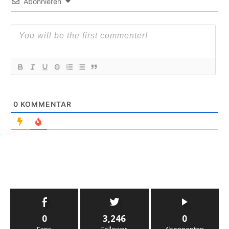
Abonnieren
0
KOMMENTAR
0
3,246
0