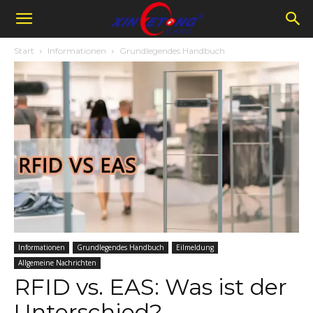
Start
Informationen
Grundlegendes Handbuch
Informationen
Grundlegendes Handbuch
Eilmeldung
Allgemeine Nachrichten
RFID vs. EAS: Was ist der
Unterschied?