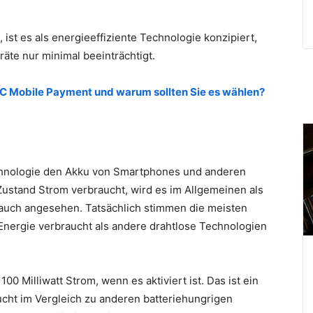
ist es als energieeffiziente Technologie konzipiert,
äte nur minimal beeinträchtigt.
FC Mobile Payment und warum sollten Sie es wählen?
echnologie den Akku von Smartphones und anderen
Zustand Strom verbraucht, wird es im Allgemeinen als
auch angesehen. Tatsächlich stimmen die meisten
Energie verbraucht als andere drahtlose Technologien
0 Milliwatt Strom, wenn es aktiviert ist. Das ist ein
aucht im Vergleich zu anderen batteriehungrigen