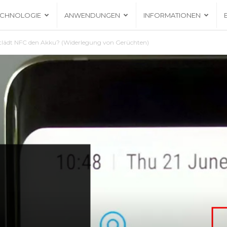
ECHNOLOGIE
ANWENDUNGEN
INFORMATIONEN
tlädt NFC den Akku? (Widerlegung von Gerüchten)