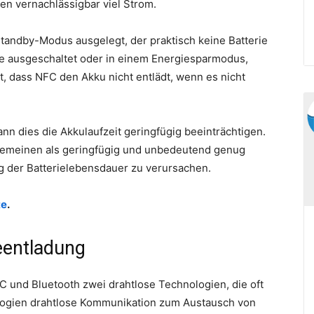
en vernachlässigbar viel Strom.
Standby-Modus ausgelegt, der praktisch keine Batterie
e ausgeschaltet oder in einem Energiesparmodus,
, dass NFC den Akku nicht entlädt, wenn es nicht
n dies die Akkulaufzeit geringfügig beeinträchtigen.
gemeinen als geringfügig und unbedeutend genug
 der Batterielebensdauer zu verursachen.
te
.
eentladung
C und Bluetooth zwei drahtlose Technologien, die oft
logien drahtlose Kommunikation zum Austausch von