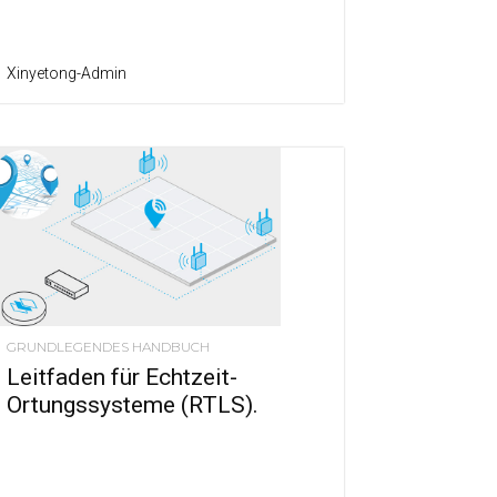
Xinyetong-Admin
GRUNDLEGENDES HANDBUCH
Leitfaden für Echtzeit-
Ortungssysteme (RTLS).