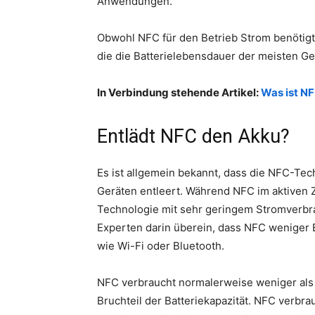
Anwendungen.
Obwohl NFC für den Betrieb Strom benötigt, 
die die Batterielebensdauer der meisten Ger
In Verbindung stehende Artikel:
Was ist N
Entlädt NFC den Akku?
Es ist allgemein bekannt, dass die NFC-T
Geräten entleert. Während NFC im aktiven 
Technologie mit sehr geringem Stromverbr
Experten darin überein, dass NFC weniger 
wie Wi-Fi oder Bluetooth.
NFC verbraucht normalerweise weniger als 10
Bruchteil der Batteriekapazität. NFC verbr