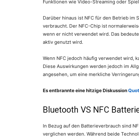
Funktionen wie Video-Streaming oder Spiel
Darüber hinaus ist NFC für den Betrieb im 
verbraucht. Der NFC-Chip ist normalerweis
wenn er nicht verwendet wird. Das bedeutet
aktiv genutzt wird.
Wenn NFC jedoch häufig verwendet wird, kan
Diese Auswirkungen werden jedoch im All
angesehen, um eine merkliche Verringerung
Es entbrannte eine hitzige Diskussion
Quo
Bluetooth VS NFC Batteri
In Bezug auf den Batterieverbrauch sind NF
verglichen werden. Während beide Techno