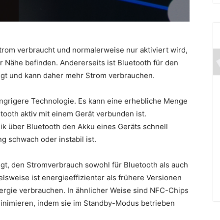
trom verbraucht und normalerweise nur aktiviert wird,
 Nähe befinden. Andererseits ist Bluetooth für den
egt und kann daher mehr Strom verbrauchen.
ungrigere Technologie. Es kann eine erhebliche Menge
tooth aktiv mit einem Gerät verbunden ist.
k über Bluetooth den Akku eines Geräts schnell
 schwach oder instabil ist.
gt, den Stromverbrauch sowohl für Bluetooth als auch
elsweise ist energieeffizienter als frühere Versionen
rgie verbrauchen. In ähnlicher Weise sind NFC-Chips
minimieren, indem sie im Standby-Modus betrieben