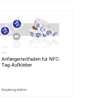
NFC
Anfängerleitfaden für NFC-
Tag-Aufkleber
Xinyetong-Admin