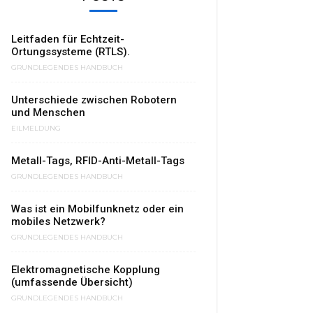
Leitfaden für Echtzeit-
Ortungssysteme (RTLS).
GRUNDLEGENDES HANDBUCH
Unterschiede zwischen Robotern
und Menschen
EILMELDUNG
Metall-Tags, RFID-Anti-Metall-Tags
GRUNDLEGENDES HANDBUCH
Was ist ein Mobilfunknetz oder ein
mobiles Netzwerk?
GRUNDLEGENDES HANDBUCH
Elektromagnetische Kopplung
(umfassende Übersicht)
GRUNDLEGENDES HANDBUCH