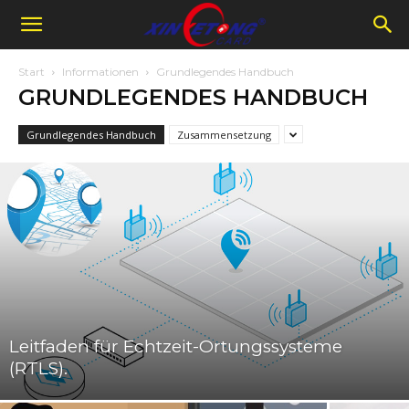
Start
Informationen
Grundlegendes Handbuch
GRUNDLEGENDES HANDBUCH
Grundlegendes Handbuch
Zusammensetzung
Leitfaden für Echtzeit-Ortungssysteme
(RTLS).