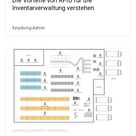
Die Vorteile von RFID für die
Inventarverwaltung verstehen
Xinyetong-Admin
GRUNDLEGENDES HANDBUCH