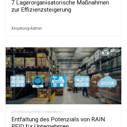
7 Lagerorganisatorische Maßnahmen
zur Effizienzsteigerung
Xinyetong-Admin
GRUNDLEGENDES HANDBUCH
Entfaltung des Potenzials von RAIN
RFID für Unternehmen