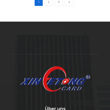
1
2
3
Über uns