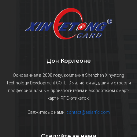
Дон Корлеоне
Основанная в 2008 году, компания Shenzhen Xinyetong
Technology Development CO., LTD является ведущим в отрасли
профессиональным производителем и экспортером смарт-
карт и RFID-этикеток.
Свяжитесь с нами:
contact@asiarfid.com
Следуйте за нами