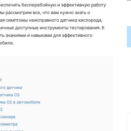
беспечить бесперебойную и эффективную работу
ы рассмотрим все, что вам нужно знать о
ая симптомы неисправного датчика кислорода,
личные доступные инструменты тестирования. К
еть знаниями и навыками для эффективного
обиле.
?
го датчика
атчика O2
ика O2 в автомобиле
O2
 сканера
 омметра