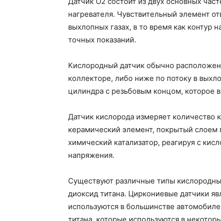
Датчик O2 состоит из двух основных част
нагревателя. Чувствительный элемент от
выхлопных газах, в то время как контур 
точных показаний.
Кислородный датчик обычно расположен 
коллекторе, либо ниже по потоку в выхл
цилиндра с резьбовым концом, которое 
Датчик кислорода измеряет количество к
керамический элемент, покрытый слоем 
химический катализатор, реагируя с кисл
напряжения.
Существуют различные типы кислородных
диоксид титана. Циркониевые датчики я
используются в большинстве автомобилей
титана, которые используются в некотор