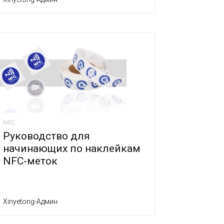
NFC
Руководство для
начинающих по наклейкам
NFC-меток
Xinyetong-Админ