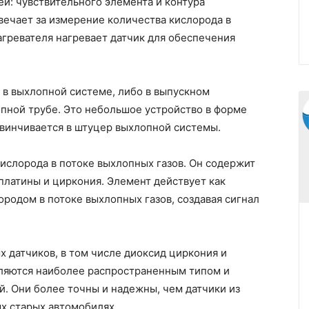
ей: чувствительного элемента и контура
вечает за измерение количества кислорода в
нагревателя нагревает датчик для обеспечения
в выхлопной системе, либо в выпускном
опной трубе. Это небольшое устройство в форме
ввинчивается в штуцер выхлопной системы.
ислорода в потоке выхлопных газов. Он содержит
платины и циркония. Элемент действует как
ородом в потоке выхлопных газов, создавая сигнал
 датчиков, в том числе диоксид циркония и
вляются наиболее распространенным типом и
. Они более точны и надежны, чем датчики из
ых старых автомобилях.