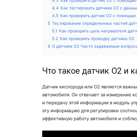
4.3
Как проверить датчик O2 с помощью
4.4
Как тестировать датчики O2 с данн
4.5
Как проверить датчик O2 с помощью
5
Тестирование определенных частей дат
5.1
Как проверить цепь нагревателя дат
5.2
Как проверить проводку датчика O2
6
О датчике O2 Часто задаваемые вопрос
Что такое датчик O2 и к
Датчик кислорода или O2 является важн
автомобиля. Он отвечает за измерение к
и передачу этой информации в модуль уп
эту информацию для регулировки соотно
эффективную работу автомобиля и соблю