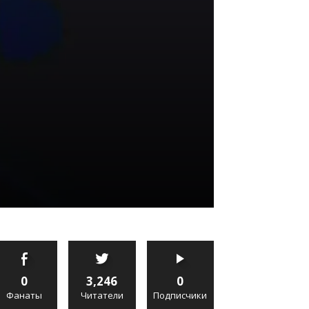
0
3,246
0
Фанаты
Читатели
Подписчики