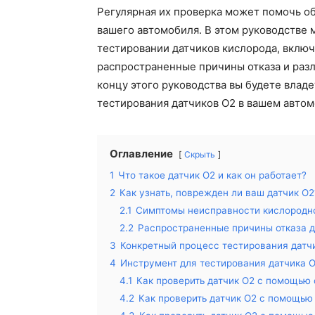
Регулярная их проверка может помочь о
вашего автомобиля. В этом руководстве м
тестировании датчиков кислорода, включ
распространенные причины отказа и раз
концу этого руководства вы будете влад
тестирования датчиков O2 в вашем автом
Оглавление
Скрыть
1
Что такое датчик O2 и как он работает?
2
Как узнать, поврежден ли ваш датчик O2
2.1
Симптомы неисправности кислородно
2.2
Распространенные причины отказа д
3
Конкретный процесс тестирования датч
4
Инструмент для тестирования датчика 
4.1
Как проверить датчик O2 с помощью
4.2
Как проверить датчик O2 с помощью