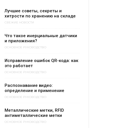
Лучшие советы, секреты и
хитрости по хранению на складе
СВЕЖИЕ НОВОСТИ
Что такое инерциальные датчики
и приложения?
ОСНОВНОЕ РУКОВОДСТВО
Исправление ошибок QR-кода: как
это работает
ОСНОВНОЕ РУКОВОДСТВО
Распознавание видео:
определение и применение
ОСНОВНОЕ РУКОВОДСТВО
Металлические метки, RFID
антиметаллические метки
ОСНОВНОЕ РУКОВОДСТВО