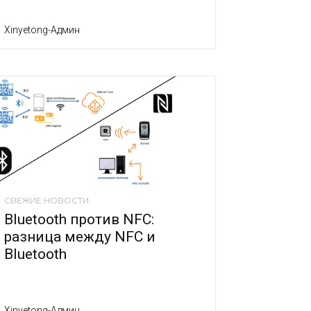
Xinyetong-Админ
СВЕЖИЕ НОВОСТИ
Bluetooth против NFC:
разница между NFC и
Bluetooth
Xinyetong-Админ