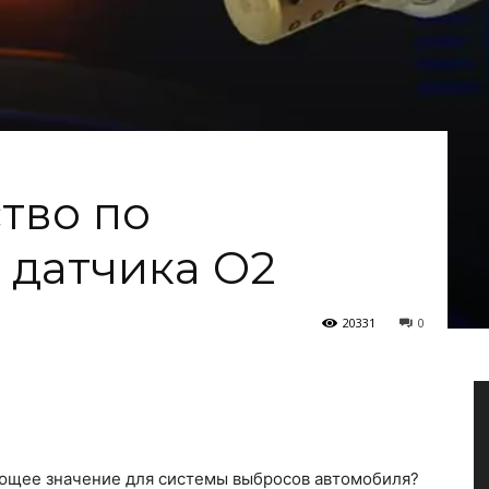
тво по
 датчика O2
20331
0
ющее значение для системы выбросов автомобиля?