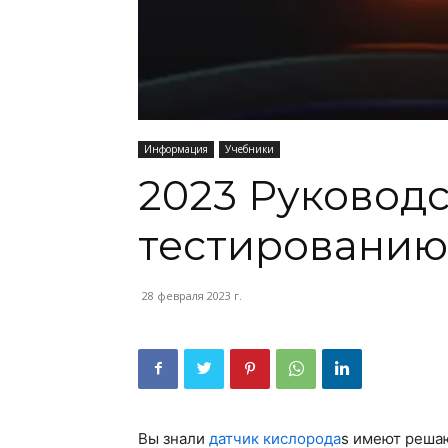
Информация
Учебники
2023 Руководс
тестированию
28 февраля 2023 г.
Вы знали
датчик кислорода
s имеют реша