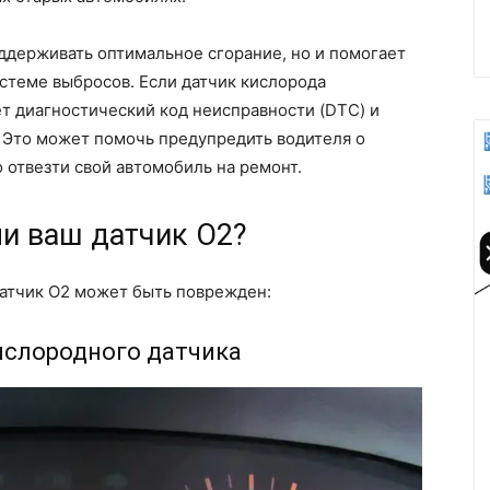
ддерживать оптимальное сгорание, но и помогает
стеме выбросов. Если датчик кислорода
т диагностический код неисправности (DTC) и
 Это может помочь предупредить водителя о
 отвезти свой автомобиль на ремонт.
ли ваш датчик O2?
 датчик O2 может быть поврежден:
слородного датчика