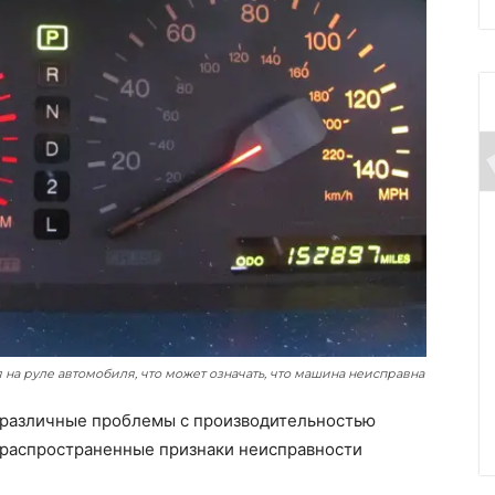
 на руле автомобиля, что может означать, что машина неисправна
 различные проблемы с производительностью
 распространенные признаки неисправности