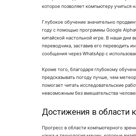
которое позволяет компьютеру учиться н
Глубокое обучение значительно продвину
году с помощью программы Google AlphaG
китайской настольной игре. В наши дни 
переводчика, заставив его переводить и
сообщения через WhatsApp с использова
Кроме того, благодаря глубокому обучен
предсказывать погоду лучше, чем метеор
помогает читать исследовательские работ
невозможным без вмешательства челове
Достижения в области 
Прогресс в области компьютерного зрен
наука и технология машин, которые видят