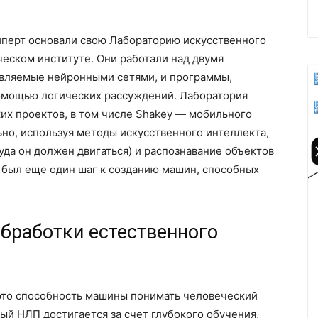
йперт основали свою Лабораторию искусственного
еском институте. Они работали над двумя
авляемые нейронными сетями, и программы,
омощью логических рассуждений. Лаборатория
их проектов, в том числе Shakey — мобильного
ьно, используя методы искусственного интеллекта,
уда он должен двигаться) и распознавание объектов
о был еще один шаг к созданию машин, способных
бработки естественного
 это способность машины понимать человеческий
ый НЛП достигается за счет глубокого обучения,