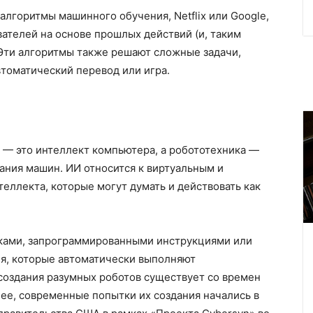
алгоритмы машинного обучения, Netflix или Google,
ателей на основе прошлых действий (и, таким
 Эти алгоритмы также решают сложные задачи,
втоматический перевод или игра.
 — это интеллект компьютера, а робототехника —
ания машин. ИИ относится к виртуальным и
еллекта, которые могут думать и действовать как
иками, запрограммированными инструкциями или
я, которые автоматически выполняют
создания разумных роботов существует со времен
нее, современные попытки их создания начались в