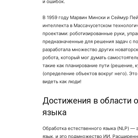
и ошибок.
В 1959 году Марвин Мински и Сеймур Пе
интеллекта в Массачусетском технологич
проектами: роботизированные руки, упр
предназначенные для решения задач с п
разработала множество других новаторск
робота, который мог думать самостоятел
такие как планирование пути (решение, к
(определение объектов вокруг него). Эт
видеть как люди!
Достижения в области о
языка
Обработка естественного языка (NLP) —
язык, и это подмножество ИИ. Расширенн