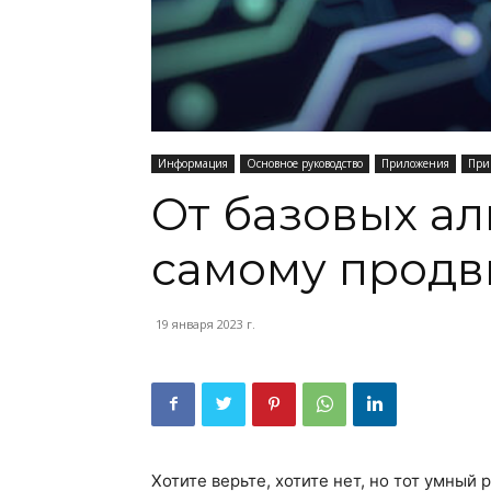
Информация
Основное руководство
Приложения
При
От базовых ал
самому продв
19 января 2023 г.
Хотите верьте, хотите нет, но тот умный 