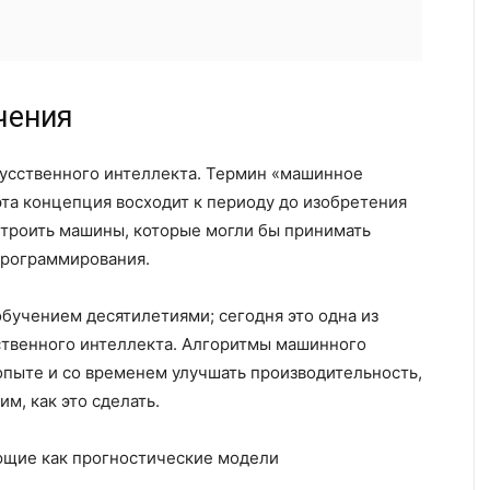
чения
усственного интеллекта. Термин «машинное
эта концепция восходит к периоду до изобретения
строить машины, которые могли бы принимать
программирования.
бучением десятилетиями; сегодня это одна из
сственного интеллекта. Алгоритмы машинного
опыте и со временем улучшать производительность,
им, как это сделать.
ющие как прогностические модели