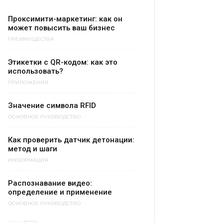
Проксимити-маркетинг: как он
может повысить ваш бизнес
ПРЕИМУЩЕСТВА
Этикетки с QR-кодом: как это
использовать?
ПРИЛОЖЕНИЯ
Значение символа RFID
ОСНОВНОЕ РУКОВОДСТВО
Как проверить датчик детонации:
метод и шаги
ИНФОРМАЦИЯ
Распознавание видео:
определение и применение
ОСНОВНОЕ РУКОВОДСТВО