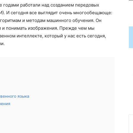
ные годами работали над созданием передовых
И). И сегодня все выглядит очень многообещающе:
лгоритмам и методам машинного обучения. Он
и и понимать изображения. Прежде чем мы
енном интеллекте, который у нас есть сегодня,
ли.
твенного языка
рения