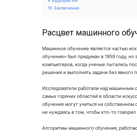
9
Будущее ИИ
10
Заключение
Расцвет машинного обу
Машинное обучение является частью иск
обучение» был придуман в 1959 году, но 
компьютеров, когда ученые пытались по
решения и выполнять задачи без явного 
Исследователи работали над машинным о
самых горячих областей в области иску
обучения могут учиться на собственном 
не нуждаясь в том, чтобы кто-то говорил 
Алгоритмы машинного обучения, работа