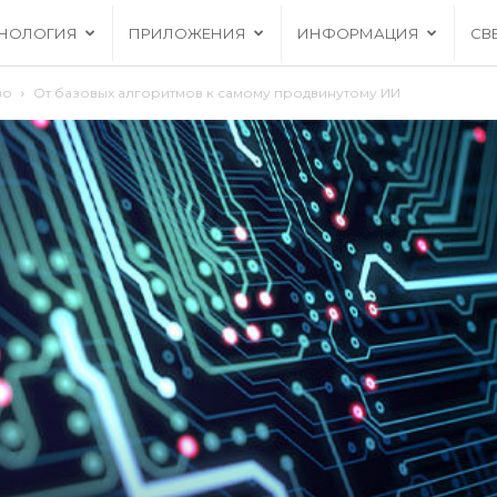
ХНОЛОГИЯ
ПРИЛОЖЕНИЯ
ИНФОРМАЦИЯ
СВ
во
От базовых алгоритмов к самому продвинутому ИИ