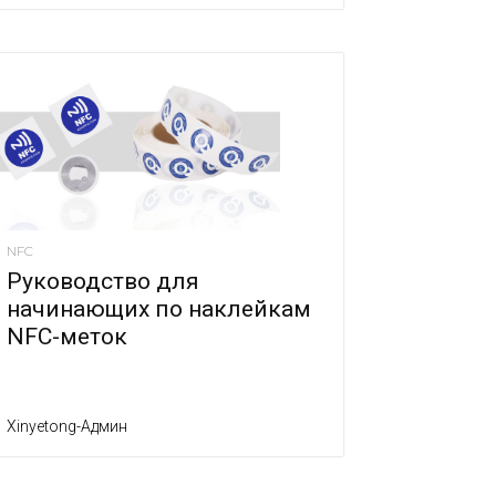
NFC
Руководство для
начинающих по наклейкам
NFC-меток
Xinyetong-Админ