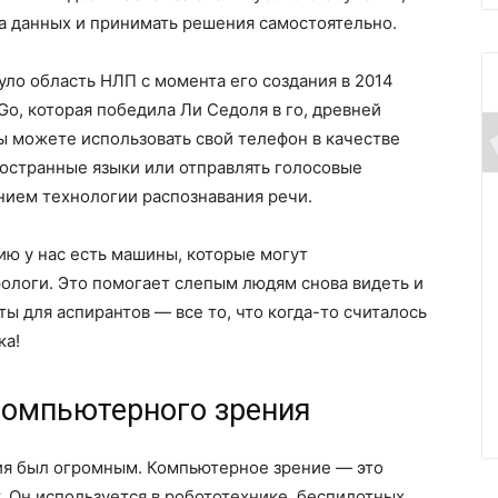
а данных и принимать решения самостоятельно.
ло область НЛП с момента его создания в 2014
o, которая победила Ли Седоля в го, древней
вы можете использовать свой телефон в качестве
ностранные языки или отправлять голосовые
нием технологии распознавания речи.
ию у нас есть машины, которые могут
ологи. Это помогает слепым людям снова видеть и
ы для аспирантов — все то, что когда-то считалось
ка!
компьютерного зрения
ия был огромным. Компьютерное зрение — это
. Он используется в робототехнике, беспилотных