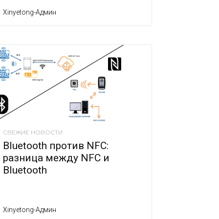
Xinyetong-Админ
СВЕЖИЕ НОВОСТИ
Bluetooth против NFC:
разница между NFC и
Bluetooth
Xinyetong-Админ