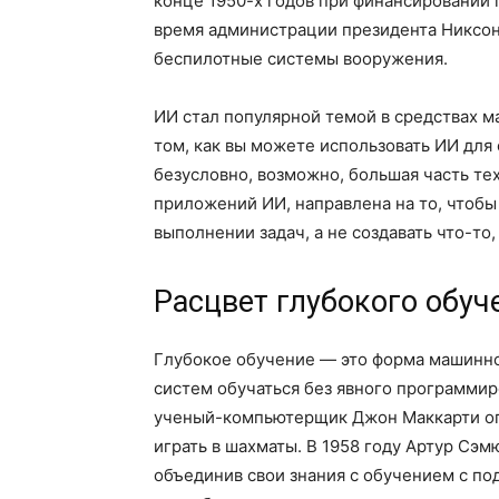
конце 1950-х годов при финансировании 
время администрации президента Никсон
беспилотные системы вооружения.
ИИ стал популярной темой в средствах м
том, как вы можете использовать ИИ для 
безусловно, возможно, большая часть те
приложений ИИ, направлена на то, чтоб
выполнении задач, а не создавать что-то,
Расцвет глубокого обуч
Глубокое обучение — это форма машинно
систем обучаться без явного программиров
ученый-компьютерщик Джон Маккарти опу
играть в шахматы. В 1958 году Артур Сэ
объединив свои знания с обучением с по