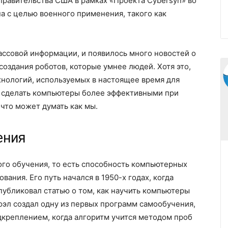
правительства США в рамках «Проекта Cybersyn» во
а с целью военного применения, такого как
ассовой информации, и появилось много новостей о
создания роботов, которые умнее людей. Хотя это,
хнологий, используемых в настоящее время для
ы сделать компьютеры более эффективными при
 что может думать как мы.
ения
го обучения, то есть способность компьютерных
ания. Его путь начался в 1950-х годах, когда
бликовал статью о том, как научить компьютеры
мюэл создал одну из первых программ самообучения,
дкреплением, когда алгоритм учится методом проб