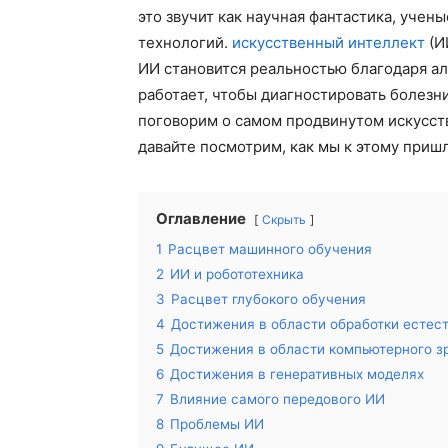
это звучит как научная фантастика, уче
технологий.
искусственный интеллект
(И
ИИ становится реальностью благодаря а
работает, чтобы диагностировать болезн
поговорим о самом продвинутом искусств
давайте посмотрим, как мы к этому приш
Оглавление
Скрыть
1
Расцвет машинного обучения
2
ИИ и робототехника
3
Расцвет глубокого обучения
4
Достижения в области обработки естес
5
Достижения в области компьютерного з
6
Достижения в генеративных моделях
7
Влияние самого передового ИИ
8
Проблемы ИИ