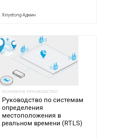
Xinyetong-Админ
ОСНОВНОЕ РУКОВОДСТВО
Руководство по системам
определения
местоположения в
реальном времени (RTLS)