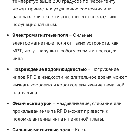
температур выше 200 градусов по Фаренгейту
может привести к ухудшению состояния или
расплавлению клея и антенны, что сделает чип
нефункциональным.
Электромагнитные поля
– Сильные
электромагнитные поля от таких устройств, как
МРТ, могут нарушить работу схемы и проводки
чипа.
Повреждение водой/жидкостью
– Погружение
чипов RFID в жидкости на длительное время может
вызвать коррозию и короткое замыкание печатной
платы чипа.
Физический урон
– Раздавливание, сгибание или
прокалывание чипа RFID может привести к
поломке антенны чипа и печатной платы.
Сильные магнитные поля
– Как и