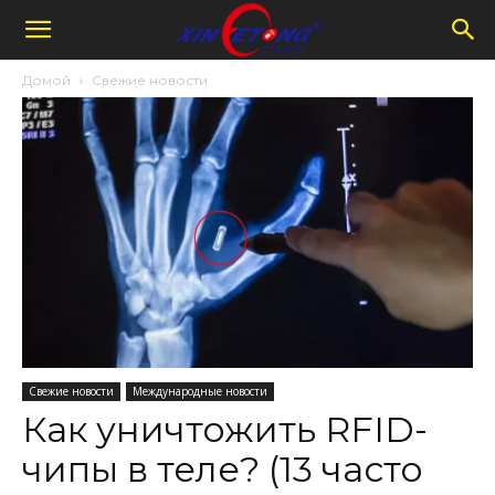
Домой
Свежие новости
Свежие новости
Международные новости
Как уничтожить RFID-
чипы в теле? (13 часто