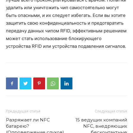
удалить или уничтожить чип самостоятельно могут
быть опасными, и их следует избегать. Если вы хотите
защитить свою конфиденциальность и предотвратить
передачу данных чипом RFID, эффективным решением
может стать использование блокирующего
устройства RFID или устройства подавления сигналов.
Предыдущая статья
Следующая статья
Разряжает ли NFC
15 ведущих компаний
батарею?
NFC, внедряющих
(Опровержение слухов)
бесконтактные