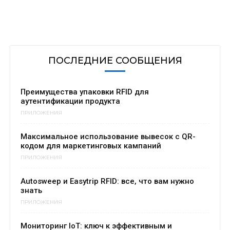
ПОСЛЕДНИЕ СООБЩЕНИЯ
Преимущества упаковки RFID для
аутентификации продукта
ПРИЛОЖЕНИЯ
Максимальное использование вывесок с QR-
кодом для маркетинговых кампаний
ПРИЛОЖЕНИЯ
Autosweep и Easytrip RFID: все, что вам нужно
знать
ПРИЛОЖЕНИЯ
Мониторинг IoT: ключ к эффективным и