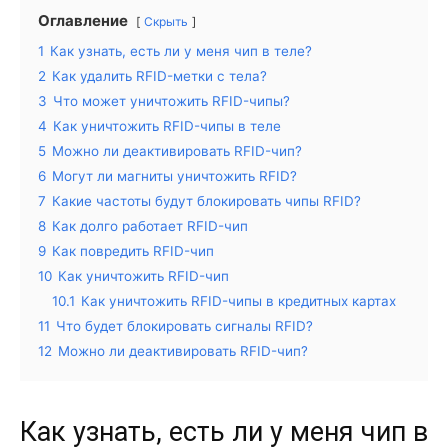
Оглавление
Скрыть
1
Как узнать, есть ли у меня чип в теле?
2
Как удалить RFID-метки с тела?
3
Что может уничтожить RFID-чипы?
4
Как уничтожить RFID-чипы в теле
5
Можно ли деактивировать RFID-чип?
6
Могут ли магниты уничтожить RFID?
7
Какие частоты будут блокировать чипы RFID?
8
Как долго работает RFID-чип
9
Как повредить RFID-чип
10
Как уничтожить RFID-чип
10.1
Как уничтожить RFID-чипы в кредитных картах
11
Что будет блокировать сигналы RFID?
12
Можно ли деактивировать RFID-чип?
Как узнать, есть ли у меня чип в