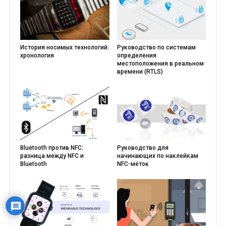
История носимых технологий:
Руководство по системам
хронология
определения
местоположения в реальном
времени (RTLS)
Bluetooth против NFC:
Руководство для
разница между NFC и
начинающих по наклейкам
Bluetooth
NFC-меток