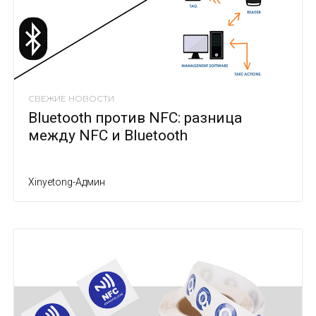
СВЕЖИЕ НОВОСТИ
Bluetooth против NFC: разница
между NFC и Bluetooth
Xinyetong-Админ