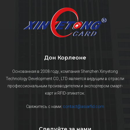
Дон Корлеоне
Основанная в 2008 году, компания Shenzhen Xinyetong
Technology Development CO., LTD является ведущим в отрасли
профессиональным производителем и экспортером смарт-
карт и RFID-этикеток.
Свяжитесь с нами:
contact@asiarfid.com
Следуйте за нами