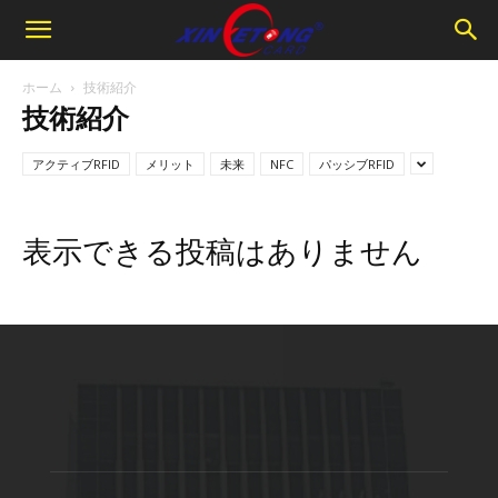
ホーム
技術紹介
技術紹介
アクティブRFID
メリット
未来
NFC
パッシブRFID
表示できる投稿はありません