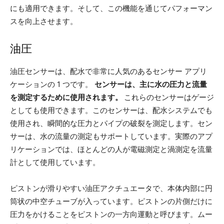
にも適用できます。そして、この機能を通じてパフォーマン
スを向上させます。
油圧
油圧センサーは、配水で非常に人気のあるセンサー アプリ
ケーションの 1 つです。
センサーは、主に水の圧力と流量
を測定するために使用されます。
これらのセンサーはゲージ
としても使用できます。このセンサーは、配水システムでも
使用され、瞬間的な圧力とパイプの破裂を測定します。セン
サーは、水の流量の測定もサポートしています。実際のアプ
リケーションでは、ほとんどの人が電磁測定と渦測定を流量
計として使用しています。
ピストンが滑りやすい油圧アクチュエータで、本体内部に円
筒状の中空チューブが入っています。ピストンの片側だけに
圧力をかけることをピストンの一方向運動と呼びます。ムー