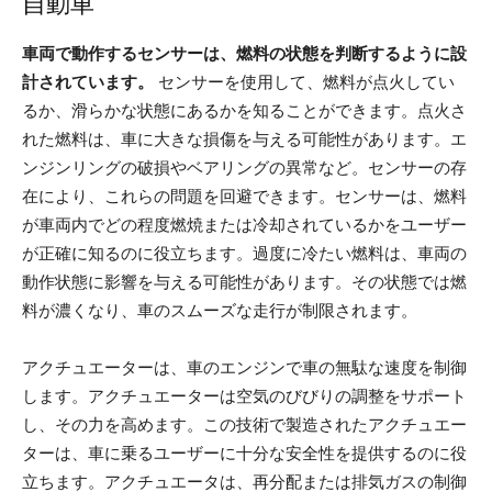
自動車
車両で動作するセンサーは、燃料の状態を判断するように設
計されています。
センサーを使用して、燃料が点火してい
るか、滑らかな状態にあるかを知ることができます。点火さ
れた燃料は、車に大きな損傷を与える可能性があります。エ
ンジンリングの破損やベアリングの異常など。センサーの存
在により、これらの問題を回避できます。センサーは、燃料
が車両内でどの程度燃焼または冷却されているかをユーザー
が正確に知るのに役立ちます。過度に冷たい燃料は、車両の
動作状態に影響を与える可能性があります。その状態では燃
料が濃くなり、車のスムーズな走行が制限されます。
アクチュエーターは、車のエンジンで車の無駄な速度を制御
します。アクチュエーターは空気のびびりの調整をサポート
し、その力を高めます。この技術で製造されたアクチュエー
ターは、車に乗るユーザーに十分な安全性を提供するのに役
立ちます。アクチュエータは、再分配または排気ガスの制御