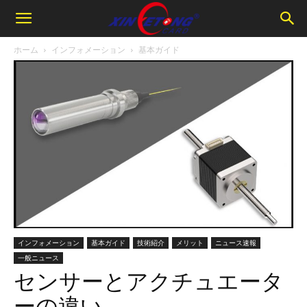
ホーム
インフォメーション
基本ガイド
インフォメーション
基本ガイド
技術紹介
メリット
ニュース速報
一般ニュース
センサーとアクチュエータ
ーの違い