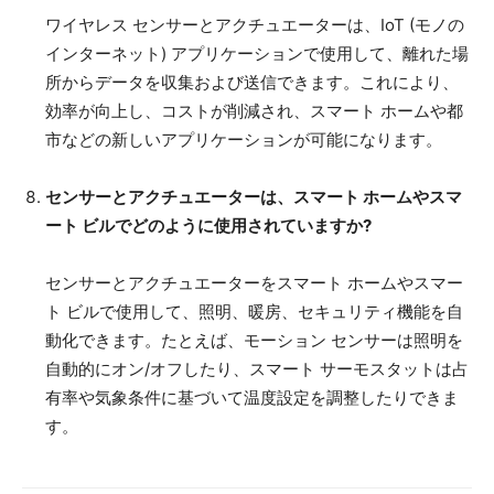
ワイヤレス センサーとアクチュエーターは、IoT (モノの
インターネット) アプリケーションで使用して、離れた場
所からデータを収集および送信できます。これにより、
効率が向上し、コストが削減され、スマート ホームや都
市などの新しいアプリケーションが可能になります。
センサーとアクチュエーターは、スマート ホームやスマ
ート ビルでどのように使用されていますか?
センサーとアクチュエーターをスマート ホームやスマー
ト ビルで使用して、照明、暖房、セキュリティ機能を自
動化できます。たとえば、モーション センサーは照明を
自動的にオン/オフしたり、スマート サーモスタットは占
有率や気象条件に基づいて温度設定を調整したりできま
す。