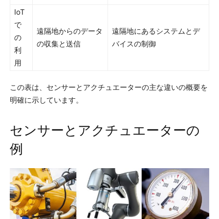
IoT
で
遠隔地からのデータ
遠隔地にあるシステムとデ
の
の収集と送信
バイスの制御
利
用
この表は、センサーとアクチュエーターの主な違いの概要を
明確に示しています。
センサーとアクチュエーターの
例