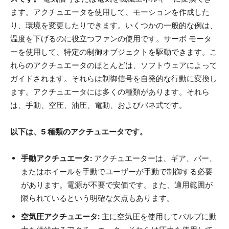
ます。アクチュエータを使用して、モーションを作成した
り、環境を変更したりできます。いくつかの一般的な例は、
温度を下げるのに役立つファンの使用です。サーボ モータ
ーを使用して、特定の制御オブジェクトを駆動できます。こ
れらのアクチュエータのほとんどは、ソフトウェアによって
ガイドされます。それらは制御信号を自発的な行動に変換し
ます。アクチュエータには多くの種類があります。それら
は、手動、空圧、油圧、電動、およびバネ式です。
以下は、5 種類のアクチュエータです。
手動アクチュエータ:
アクチュエーターは、ギア、バー、
またはホイールを手動でユーザーが手動で制御する必要
があります。電源が不要で安価です。また、適用範囲が
限られているという明確な欠点もあります。
空気圧アクチュエータ:
主に空気圧を使用してバルブに動