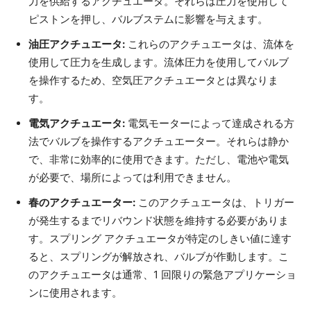
力を供給するアクチュエータ。それらは圧力を使用して
ピストンを押し、バルブステムに影響を与えます。
油圧アクチュエータ:
これらのアクチュエータは、流体を
使用して圧力を生成します。流体圧力を使用してバルブ
を操作するため、空気圧アクチュエータとは異なりま
す。
電気アクチュエータ:
電気モーターによって達成される方
法でバルブを操作するアクチュエーター。それらは静か
で、非常に効率的に使用できます。ただし、電池や電気
が必要で、場所によっては利用できません。
春のアクチュエーター:
このアクチュエータは、トリガー
が発生するまでリバウンド状態を維持する必要がありま
す。スプリング アクチュエータが特定のしきい値に達す
ると、スプリングが解放され、バルブが作動します。こ
のアクチュエータは通常、1 回限りの緊急アプリケーショ
ンに使用されます。