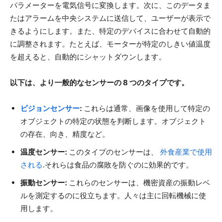
パラメーターを電気信号に変換します。次に、このデータま
たはアラームを中央システムに送信して、ユーザーが表示で
きるようにします。また、特定のデバイスに合わせて自動的
に調整されます。たとえば、モーターが特定のしきい値温度
を超えると、自動的にシャットダウンします。
以下は、より一般的なセンサーの 8 つのタイプです。
ビジョンセンサー
:
これらは通常、画像を使用して特定の
オブジェクトの特定の状態を判断します。オブジェクト
の存在、向き、精度など。
温度センサー:
このタイプのセンサーは、
外食産業で使用
される
.それらは食品の腐敗を防ぐのに効果的です。
振動センサー:
これらのセンサーは、機密資産の振動レベ
ルを測定するのに役立ちます。人々は主に回転機械に使
用します。