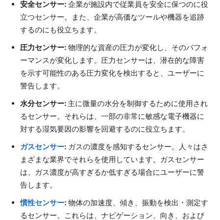
安全センサー:
企業が施設内で従業員を安全に保つのに役
立つセンサー。また、企業が高価なツールや機器を追跡
するのにも役立ちます。
圧力センサー:
物理的な資産の圧力が変化し、そのパフォ
ーマンスが変化します。圧力センサーは、潜在的な障害
を示す可能性のある圧力変化を検出すると、ユーザーに
警告します。
水分センサー:
主に微量の水分を制御するために使用され
るセンサー。それらは、一部の非常に敏感な電子機器に
対する湿気要因の影響を回避するのに役立ちます。
ガスセンサー
:
ガスの濃度を感知するセンサー。人々はさ
まざまな業界でそれらを使用しています。ガスセンサー
は、ガス濃度が高すぎるか低すぎる場合にユーザーに警
告します。
慣性センサー
:
物体の加速度、傾き、振動を検出・測定す
るセンサー。これらは、ナビゲーション、向き、および