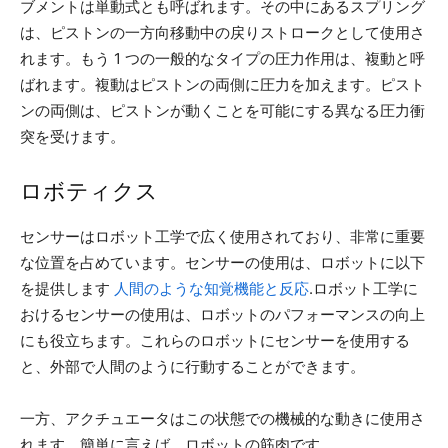
ブメントは単動式とも呼ばれます。その中にあるスプリング
は、ピストンの一方向移動中の戻りストロークとして使用さ
れます。もう 1 つの一般的なタイプの圧力作用は、複動と呼
ばれます。複動はピストンの両側に圧力を加えます。ピスト
ンの両側は、ピストンが動くことを可能にする異なる圧力衝
突を受けます。
ロボティクス
センサーはロボット工学で広く使用されており、非常に重要
な位置を占めています。センサーの使用は、ロボットに以下
を提供します
人間のような知覚機能と反応
.ロボット工学に
おけるセンサーの使用は、ロボットのパフォーマンスの向上
にも役立ちます。これらのロボットにセンサーを使用する
と、外部で人間のように行動することができます。
一方、アクチュエータはこの状態での機械的な動きに使用さ
れます。簡単に言えば、ロボットの筋肉です。