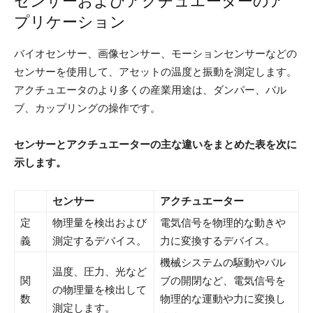
センサーおよびアクチュエーターのア
プリケーション
バイオセンサー、画像センサー、モーションセンサーなどの
センサーを使用して、アセットの温度と振動を測定します。
アクチュエータのより多くの産業用途は、ダンパー、バル
ブ、カップリングの操作です。
センサーとアクチュエーターの主な違いをまとめた表を次に
示します。
センサー
アクチュエーター
定
物理量を検出および
電気信号を物理的な動きや
義
測定するデバイス。
力に変換するデバイス。
機械システムの駆動やバル
温度、圧力、光など
関
ブの開閉など、電気信号を
の物理量を検出して
数
物理的な運動や力に変換し
測定します。