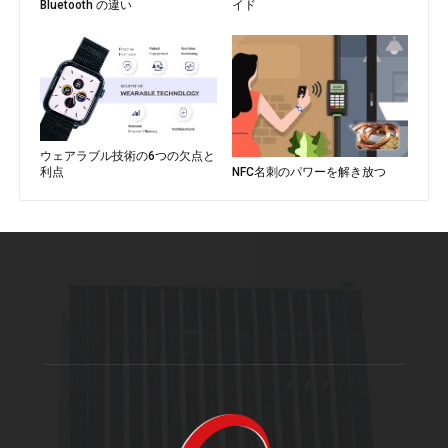
Bluetooth の違い
イド
ウェアラブル技術の6つの欠点と
NFC名刺のパワーを解き放つ
利点