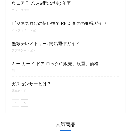
ウェアラブル技術の歴史: 年表
ニュース速報
ビジネス向けの使い捨て RFID タグの究極ガイド
インフォメーション
無線テレメトリー: 簡易通信ガイド
アプリケーション
キー カード ドア ロックの販売、設置、価格
例
ガスセンサーとは？
基本ガイド
人気商品