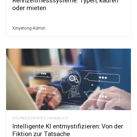
Rennzeitmesssysteme: Typen, kaufen
oder mieten
Xinyetong-Admin
GRUNDLEGENDES HANDBUCH
Intelligente KI entmystifizieren: Von der
Fiktion zur Tatsache