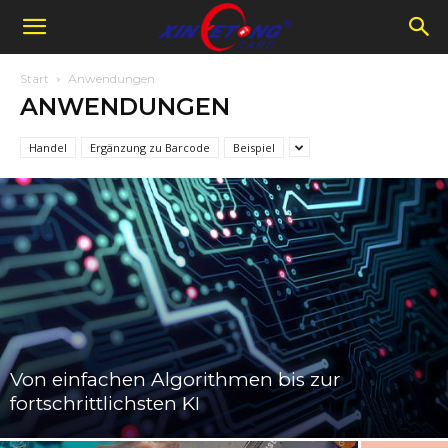
Start
Anwendungen
ANWENDUNGEN
Handel
Ergänzung zu Barcode
Beispiel
Von einfachen Algorithmen bis zur
fortschrittlichsten KI