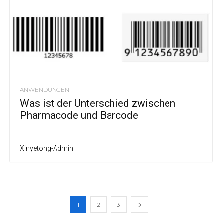
ANWENDUNGEN
Was ist der Unterschied zwischen
Pharmacode und Barcode
Xinyetong-Admin
1
2
3