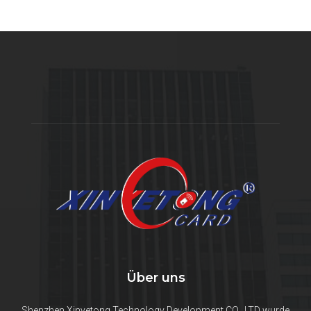
Über uns
Shenzhen Xinyetong Technology Development CO., LTD wurde