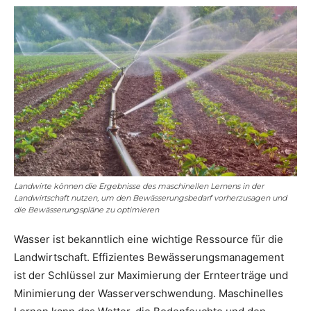
Landwirte können die Ergebnisse des maschinellen Lernens in der
Landwirtschaft nutzen, um den Bewässerungsbedarf vorherzusagen und
die Bewässerungspläne zu optimieren
Wasser ist bekanntlich eine wichtige Ressource für die
Landwirtschaft. Effizientes Bewässerungsmanagement
ist der Schlüssel zur Maximierung der Ernteerträge und
Minimierung der Wasserverschwendung. Maschinelles