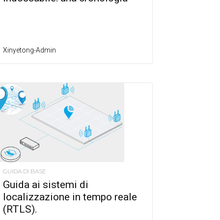
Xinyetong-Admin
GUIDA DI BASE
Guida ai sistemi di
localizzazione in tempo reale
(RTLS).