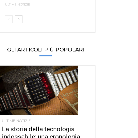
ULTIME NOTIZIE
GLI ARTICOLI PIÙ POPOLARI
ULTIME NOTIZIE
La storia della tecnologia
indossabile: una cronologia