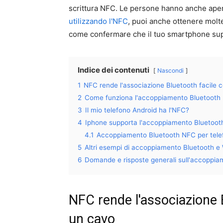
scrittura NFC. Le persone hanno anche aper
utilizzando l'NFC
, puoi anche ottenere molt
come confermare che il tuo smartphone sup
Indice dei contenuti
Nascondi
1
NFC rende l'associazione Bluetooth facile 
2
Come funziona l'accoppiamento Bluetooth
3
Il mio telefono Android ha l'NFC?
4
Iphone supporta l'accoppiamento Bluetoo
4.1
Accoppiamento Bluetooth NFC per telef
5
Altri esempi di accoppiamento Bluetooth e
6
Domande e risposte generali sull'accoppi
NFC rende l'associazione 
un cavo