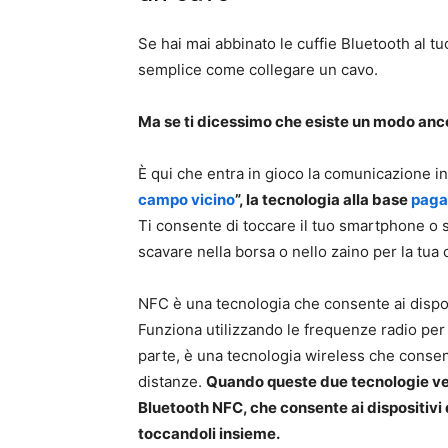
Se hai mai abbinato le cuffie Bluetooth al tuo
semplice come collegare un cavo.
Ma se ti dicessimo che esiste un modo anc
È qui che entra in gioco la comunicazione i
campo vicino
”, la tecnologia alla base
paga
Ti consente di toccare il tuo smartphone o
scavare nella borsa o nello zaino per la tua 
NFC è una tecnologia che consente ai disposi
Funziona utilizzando le frequenze radio per t
parte, è una tecnologia wireless che consen
distanze.
Quando queste due tecnologie v
Bluetooth NFC, che consente ai dispositivi
toccandoli insieme.