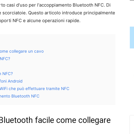
to casi d'uso per l'accoppiamento Bluetooth NFC. Di
e scorciatoie. Questo articolo introduce principalmente
porti NFC e alcune operazioni rapide.
come collegare un cavo
 NFC?
th NFC?
oni Android
 WiFi che può effettuare tramite NFC
amento Bluetooth NFC
Bluetooth facile come collegare