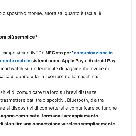
 dispositivo mobile, allora sai quanto è facile: è
ora più semplice?
n campo vicino (NFC).
NFC sta per "
comunicazione in
mento mobile
sistemi come Apple Pay e Android Pay.
 smartwatch su un terminale di pagamento invece di
carta di debito e farla scorrere nella macchina.
tivi di comunicare tra loro su brevi distanze.
rasmettere dati tra dispositivi. Bluetooth, d'altra
te ai dispositivi di connettersi e comunicare su lunghe
engono combinate, formano l'accoppiamento
 di stabilire una connessione wireless semplicemente