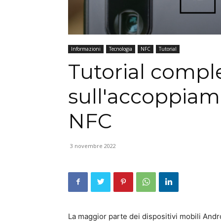
Informazioni
Tecnologia
NFC
Tutorial
Tutorial compl
sull'accoppia
NFC
3 novembre 2022
La maggior parte dei dispositivi mobili Andro