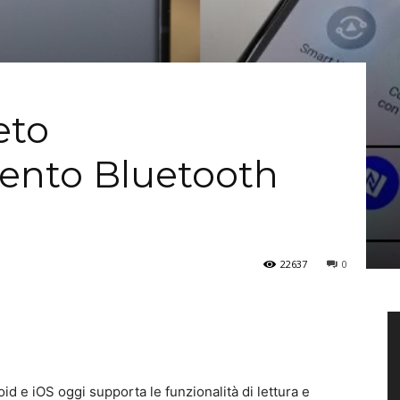
eto
mento Bluetooth
22637
0
id e iOS oggi supporta le funzionalità di lettura e