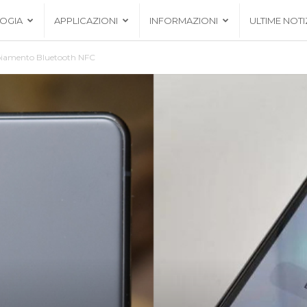
OGIA
APPLICAZIONI
INFORMAZIONI
ULTIME NOTI
ppiamento Bluetooth NFC