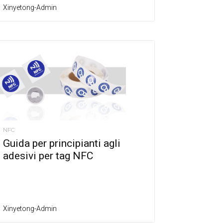
Xinyetong-Admin
NFC
Guida per principianti agli
adesivi per tag NFC
Xinyetong-Admin