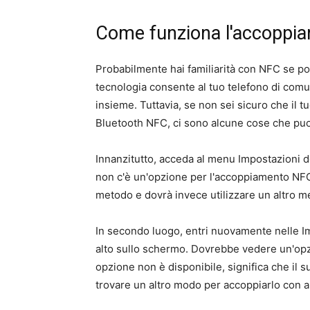
Come funziona l'accoppi
Probabilmente hai familiarità con NFC se p
tecnologia consente al tuo telefono di comu
insieme. Tuttavia, se non sei sicuro che il t
Bluetooth NFC, ci sono alcune cose che puoi
Innanzitutto, acceda al menu Impostazioni de
non c'è un'opzione per l'accoppiamento NFC
metodo e dovrà invece utilizzare un altro 
In secondo luogo, entri nuovamente nelle Im
alto sullo schermo. Dovrebbe vedere un'op
opzione non è disponibile, significa che il
trovare un altro modo per accoppiarlo con alt