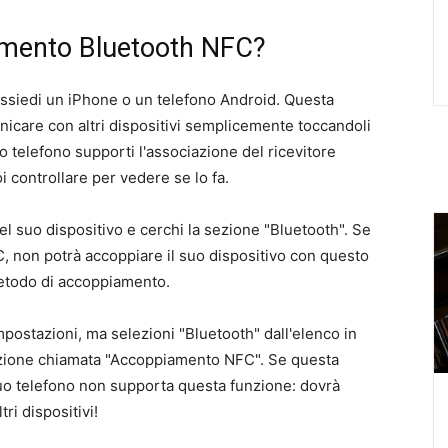
amento Bluetooth NFC?
ossiedi un iPhone o un telefono Android. Questa
nicare con altri dispositivi semplicemente toccandoli
uo telefono supporti l'associazione del ricevitore
 controllare per vedere se lo fa.
l suo dispositivo e cerchi la sezione "Bluetooth". Se
, non potrà accoppiare il suo dispositivo con questo
metodo di accoppiamento.
postazioni, ma selezioni "Bluetooth" dall'elenco in
zione chiamata "Accoppiamento NFC". Se questa
 suo telefono non supporta questa funzione: dovrà
ri dispositivi!