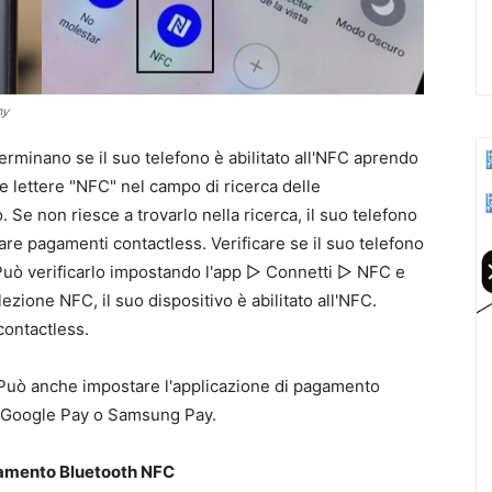
ny
erminano se il suo telefono è abilitato all'NFC aprendo
le lettere "NFC" nel campo di ricerca delle
. Se non riesce a trovarlo nella ricerca, il suo telefono
are pagamenti contactless. Verificare se il suo telefono
Può verificarlo impostando l'app ▷ Connetti ▷ NFC e
zione NFC, il suo dispositivo è abilitato all'NFC.
contactless.
. Può anche impostare l'applicazione di pagamento
, Google Pay o Samsung Pay.
iamento Bluetooth NFC