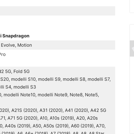
 di Snapdragon
 Evolve, Motion
Pro
ld2 5G, Fold 5G
S20, modelli S10, modelli S9, modelli S8, modelli S7,
lli S4, modelli S3
, modelli Note10, modelli Note9, Note8, Note5,
020), A21S (2020), A31 (2020), A41 (2020), A42 5G
A71, A71 5G (2020), A10, A10s (2019), A20, A20s
0, A40s (2019), A50, A50s (2019), A60 (2019), A70,
(2019), A6, A6+ (2018), A7 (2018), A8, A8, A8 Star