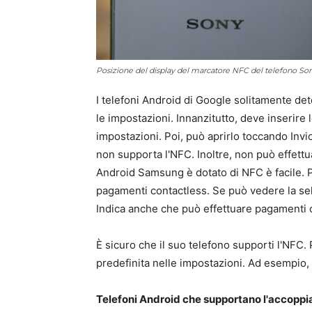
Posizione del display del marcatore NFC del telefono So
I telefoni Android di Google solitamente det
le impostazioni. Innanzitutto, deve inserire 
impostazioni. Poi, può aprirlo toccando Invio
non supporta l'NFC. Inoltre, non può effettu
Android Samsung è dotato di NFC è facile. 
pagamenti contactless. Se può vedere la sele
Indica anche che può effettuare pagamenti 
È sicuro che il suo telefono supporti l'NFC
predefinita nelle impostazioni. Ad esempio
Telefoni Android che supportano l'accopp