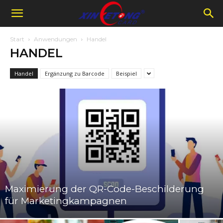
Start
Anwendungen
Handel
HANDEL
Handel
Ergänzung zu Barcode
Beispiel
Maximierung der QR-Code-Beschilderung
für Marketingkampagnen