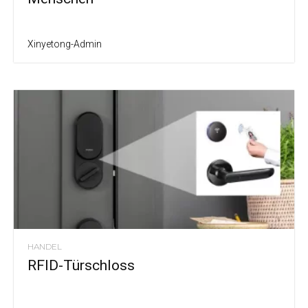
Xinyetong-Admin
HANDEL
RFID-Türschloss