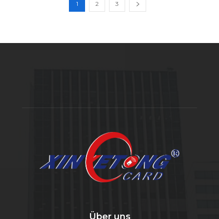
1
2
3
Über uns