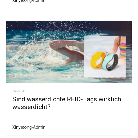
Xinyetong-Admin
HANDEL
Sind wasserdichte RFID-Tags wirklich
wasserdicht?
Xinyetong-Admin